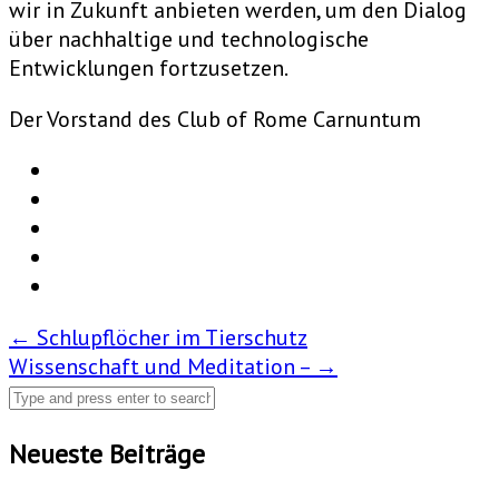
wir in Zukunft anbieten werden, um den Dialog
über nachhaltige und technologische
Entwicklungen fortzusetzen.
Der Vorstand des Club of Rome Carnuntum
Post
←
Schlupflöcher im Tierschutz
Wissenschaft und Meditation –
→
navigation
Neueste Beiträge