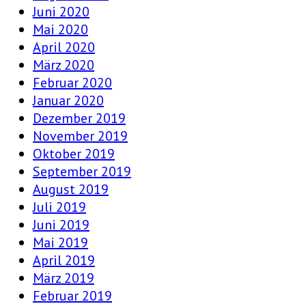
Juni 2020
Mai 2020
April 2020
März 2020
Februar 2020
Januar 2020
Dezember 2019
November 2019
Oktober 2019
September 2019
August 2019
Juli 2019
Juni 2019
Mai 2019
April 2019
März 2019
Februar 2019