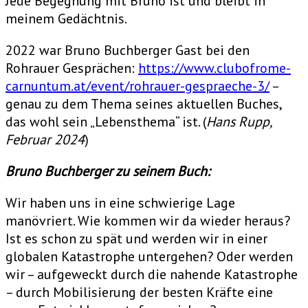
Jede Begegnung mit Bruno ist und bleibt in
meinem Gedächtnis.
2022 war Bruno Buchberger Gast bei den
Rohrauer Gesprächen:
https://www.clubofrome-
carnuntum.at/event/rohrauer-gespraeche-3/
–
genau zu dem Thema seines aktuellen Buches,
das wohl sein „Lebensthema“ ist. (
Hans Rupp,
Februar 2024
)
Bruno Buchberger zu seinem Buch:
Wir haben uns in eine schwierige Lage
manövriert. Wie kommen wir da wieder heraus?
Ist es schon zu spät und werden wir in einer
globalen Katastrophe untergehen? Oder werden
wir – aufgeweckt durch die nahende Katastrophe
– durch Mobilisierung der besten Kräfte eine