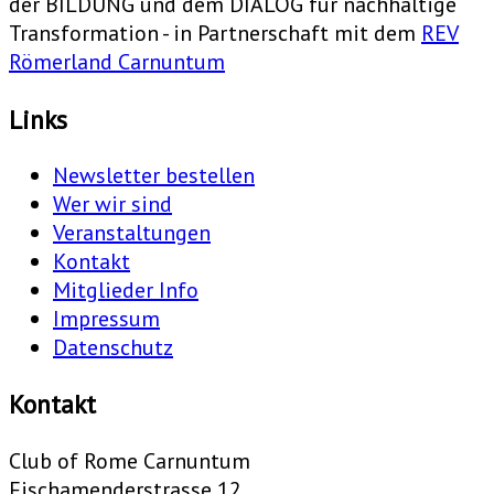
der BILDUNG und dem DIALOG für nachhaltige
Transformation - in Partnerschaft mit dem
REV
Römerland Carnuntum
Links
Newsletter bestellen
Wer wir sind
Veranstaltungen
Kontakt
Mitglieder Info
Impressum
Datenschutz
Kontakt
Club of Rome Carnuntum
Fischamenderstrasse 12