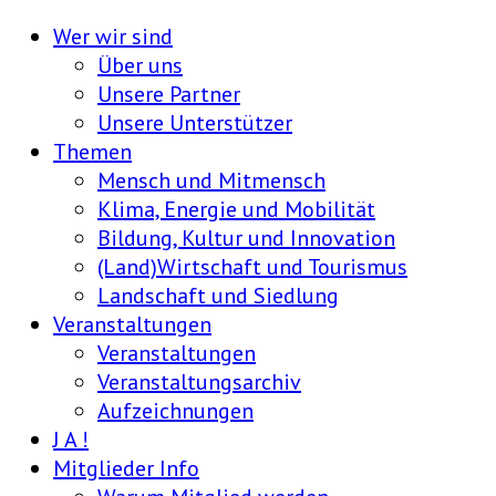
Wer wir sind
Über uns
Unsere Partner
Unsere Unterstützer
Themen
Mensch und Mitmensch
Klima, Energie und Mobilität
Bildung, Kultur und Innovation
(Land)Wirtschaft und Tourismus
Landschaft und Siedlung
Veranstaltungen
Veranstaltungen
Veranstaltungsarchiv
Aufzeichnungen
J A !
Mitglieder Info