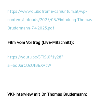
https://www.clubofrome-carnuntum.at/wp-
content/uploads/2025/03/Einladung-Thomas-
Brudermann-7.4.2025.pdf
Film vom Vortrag (Live-Mitschnitt):
https://youtu.be/STiSl0f1y28?
si=bo0arCUcUIB6XAcW
VKI-Interview mit Dr. Thomas Brudermann: