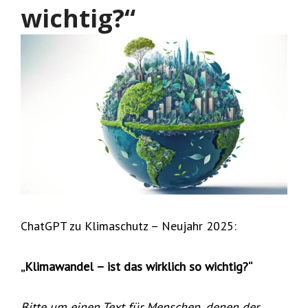
wichtig?“
ChatGPT zu Klimaschutz – Neujahr 2025:
„Klimawandel – ist das wirklich so wichtig?“
Bitte um einen Text für Menschen, denen der