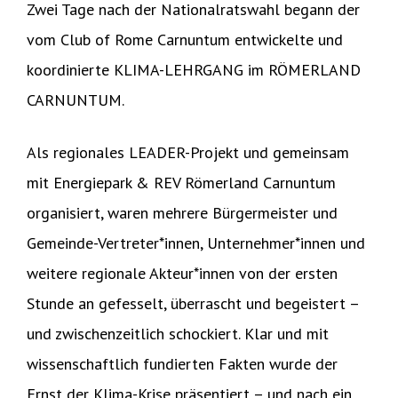
Zwei Tage nach der Nationalratswahl begann der
vom Club of Rome Carnuntum entwickelte und
koordinierte KLIMA-LEHRGANG im RÖMERLAND
CARNUNTUM.
Als regionales LEADER-Projekt und gemeinsam
mit Energiepark & REV Römerland Carnuntum
organisiert, waren mehrere Bürgermeister und
Gemeinde-Vertreter*innen, Unternehmer*innen und
weitere regionale Akteur*innen von der ersten
Stunde an gefesselt, überrascht und begeistert –
und zwischenzeitlich schockiert. Klar und mit
wissenschaftlich fundierten Fakten wurde der
Ernst der Klima-Krise präsentiert – und nach ein