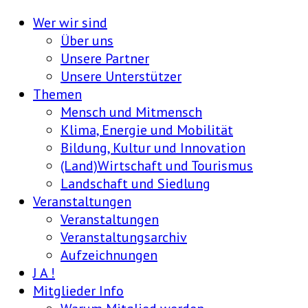
Wer wir sind
Über uns
Unsere Partner
Unsere Unterstützer
Themen
Mensch und Mitmensch
Klima, Energie und Mobilität
Bildung, Kultur und Innovation
(Land)Wirtschaft und Tourismus
Landschaft und Siedlung
Veranstaltungen
Veranstaltungen
Veranstaltungsarchiv
Aufzeichnungen
J A !
Mitglieder Info