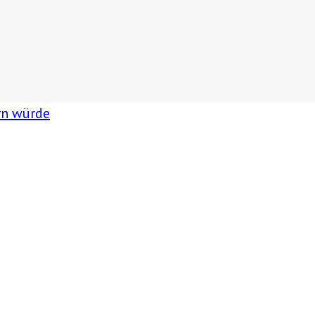
rn würde