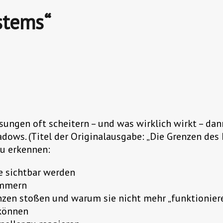
stems“
ngen oft scheitern – und was wirklich wirkt – dann 
ows. (Titel der Originalausgabe: „Die Grenzen des 
zu erkennen:
e sichtbar werden
immern
nzen stoßen und warum sie nicht mehr „funktionier
 können