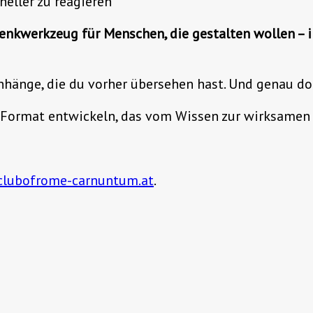
neller zu reagieren
enkwerkzeug für Menschen, die gestalten wollen
– 
hänge, die du vorher übersehen hast. Und genau do
 Format entwickeln, das vom Wissen zur wirksamen U
lubofrome-carnuntum.at
.