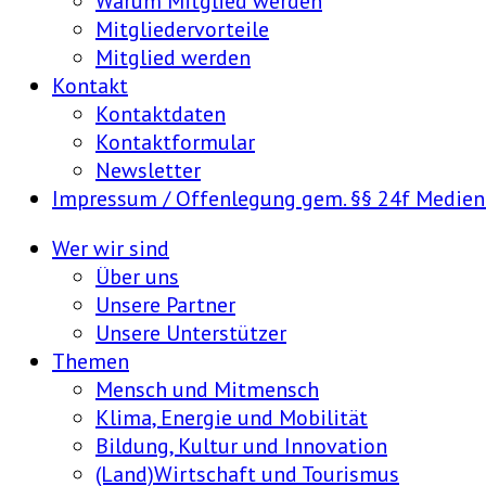
Warum Mitglied werden
Mitgliedervorteile
Mitglied werden
Kontakt
Kontaktdaten
Kontaktformular
Newsletter
Impressum / Offenlegung gem. §§ 24f Medie
Wer wir sind
Über uns
Unsere Partner
Unsere Unterstützer
Themen
Mensch und Mitmensch
Klima, Energie und Mobilität
Bildung, Kultur und Innovation
(Land)Wirtschaft und Tourismus