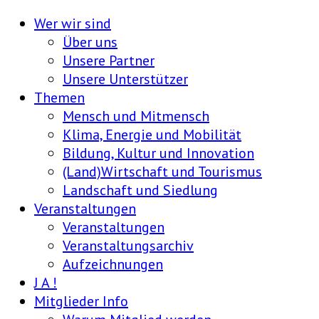
Wer wir sind
Über uns
Unsere Partner
Unsere Unterstützer
Themen
Mensch und Mitmensch
Klima, Energie und Mobilität
Bildung, Kultur und Innovation
(Land)Wirtschaft und Tourismus
Landschaft und Siedlung
Veranstaltungen
Veranstaltungen
Veranstaltungsarchiv
Aufzeichnungen
J A !
Mitglieder Info