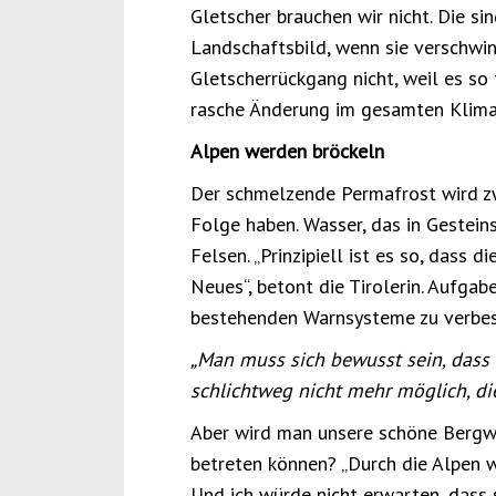
Gletscher brauchen wir nicht. Die s
Landschaftsbild, wenn sie verschwind
Gletscherrückgang nicht, weil es so 
rasche Änderung im gesamten Klimas
Alpen werden bröckeln
Der schmelzende Permafrost wird z
Folge haben. Wasser, das in Gesteins
Felsen. „Prinzipiell ist es so, dass 
Neues“, betont die Tirolerin. Aufga
bestehenden Warnsysteme zu verbes
„Man muss sich bewusst sein, dass es
schlichtweg nicht mehr möglich, d
Aber wird man unsere schöne Bergw
betreten können? „Durch die Alpen w
Und ich würde nicht erwarten, dass s