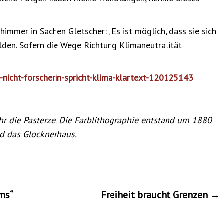
immer in Sachen Gletscher: „Es ist möglich, dass sie sich
lden. Sofern die Wege Richtung Klimaneutralität
-nicht-forscherin-spricht-klima-klartext-120125143
r die Pasterze. Die Farblithographie entstand um 1880
nd das Glocknerhaus.
ms“
Freiheit braucht Grenzen
→