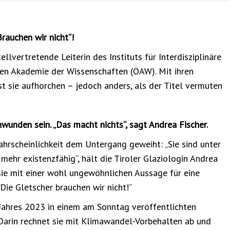
Brauchen wir nicht“!
ellvertretende Leiterin des Instituts für Interdisziplinäre
hen Akademie der Wissenschaften (ÖAW). Mit ihren
 sie aufhorchen – jedoch anders, als der Titel vermuten
wunden sein. „Das macht nichts“, sagt Andrea Fischer.
hrscheinlichkeit dem Untergang geweiht: „Sie sind unter
mehr existenzfähig“, hält die Tiroler Glaziologin Andrea
t sie mit einer wohl ungewöhnlichen Aussage für eine
„Die Gletscher brauchen wir nicht!“
 Jahres 2023 in einem am Sonntag veröffentlichten
. Darin rechnet sie mit Klimawandel-Vorbehalten ab und