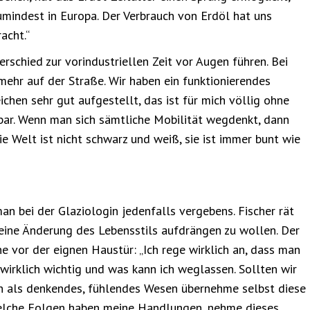
zumindest in Europa. Der Verbrauch von Erdöl hat uns
acht.“
rschied zur vorindustriellen Zeit vor Augen führen. Bei
ehr auf der Straße. Wir haben ein funktionierendes
eichen sehr gut aufgestellt, das ist für mich völlig ohne
kbar. Wenn man sich sämtliche Mobilität wegdenkt, dann
e Welt ist nicht schwarz und weiß, sie ist immer bunt wie
an bei der Glaziologin jedenfalls vergebens. Fischer rät
ine Änderung des Lebensstils aufdrängen zu wollen. Der
e vor der eignen Haustür: „Ich rege wirklich an, dass man
r wirklich wichtig und was kann ich weglassen. Sollten wir
ich als denkendes, fühlendes Wesen übernehme selbst diese
welche Folgen haben meine Handlungen, nehme dieses