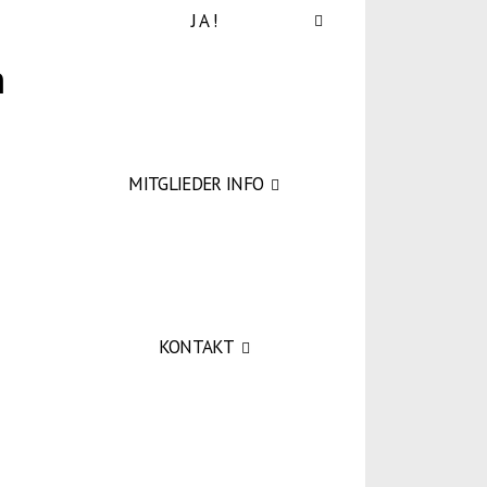
J A !
MITGLIEDER INFO
KONTAKT