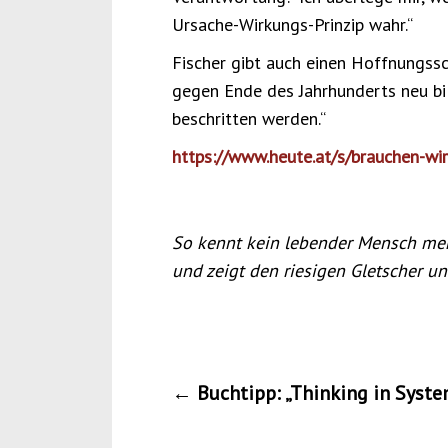
Ursache-Wirkungs-Prinzip wahr.“
Fischer gibt auch einen Hoffnungssch
gegen Ende des Jahrhunderts neu bi
beschritten werden.“
https://www.heute.at/s/brauchen-wir
So kennt kein lebender Mensch meh
und zeigt den riesigen Gletscher u
Post
←
Buchtipp: „Thinking in Syste