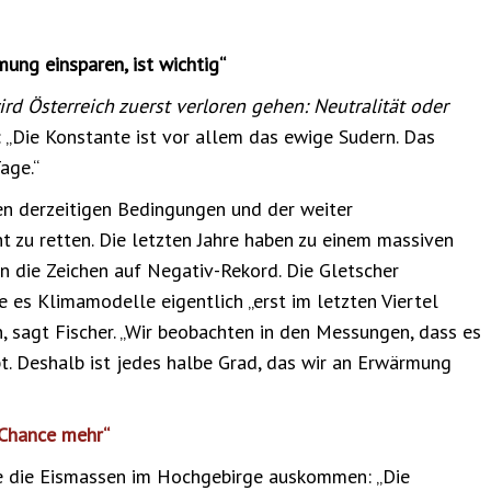
ung einsparen, ist wichtig“
rd Österreich zuerst verloren gehen: Neutralität oder
s: „Die Konstante ist vor allem das ewige Sudern. Das
age.“
en derzeitigen Bedingungen und der weiter
 zu retten. Die letzten Jahre haben zu einem massiven
en die Zeichen auf Negativ-Rekord. Die Gletscher
e es Klimamodelle eigentlich „erst im letzten Viertel
n, sagt Fischer. „Wir beobachten in den Messungen, dass es
bt. Deshalb ist jedes halbe Grad, das wir an Erwärmung
 Chance mehr“
ne die Eismassen im Hochgebirge auskommen: „Die