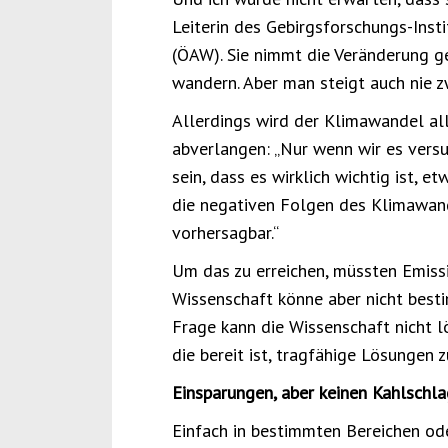
Leiterin des Gebirgsforschungs-Inst
(ÖAW). Sie nimmt die Veränderung g
wandern. Aber man steigt auch nie z
Allerdings wird der Klimawandel al
abverlangen: „Nur wenn wir es vers
sein, dass es wirklich wichtig ist, e
die negativen Folgen des Klimawande
vorhersagbar.“
Um das zu erreichen, müssten Emissi
Wissenschaft könne aber nicht besti
Frage kann die Wissenschaft nicht lö
die bereit ist, tragfähige Lösungen z
Einsparungen, aber keinen Kahlschl
Einfach in bestimmten Bereichen od