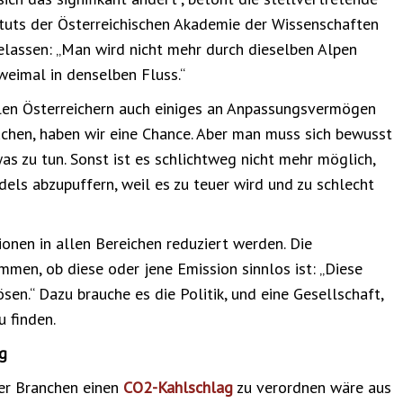
ituts der Österreichischen Akademie der Wissenschaften
elassen: „Man wird nicht mehr durch dieselben Alpen
weimal in denselben Fluss.“
len Österreichern auch einiges an Anpassungsvermögen
uchen, haben wir eine Chance. Aber man muss sich bewusst
twas zu tun. Sonst ist es schlichtweg nicht mehr möglich,
ls abzupuffern, weil es zu teuer wird und zu schlecht
onen in allen Bereichen reduziert werden. Die
mmen, ob diese oder jene Emission sinnlos ist: „Diese
sen.“ Dazu brauche es die Politik, und eine Gesellschaft,
u finden.
ag
er Branchen einen
CO2-Kahlschlag
zu verordnen wäre aus