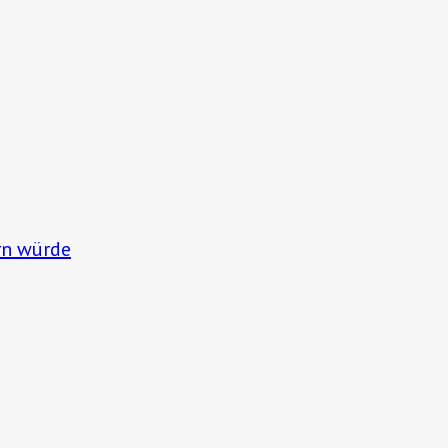
rn würde