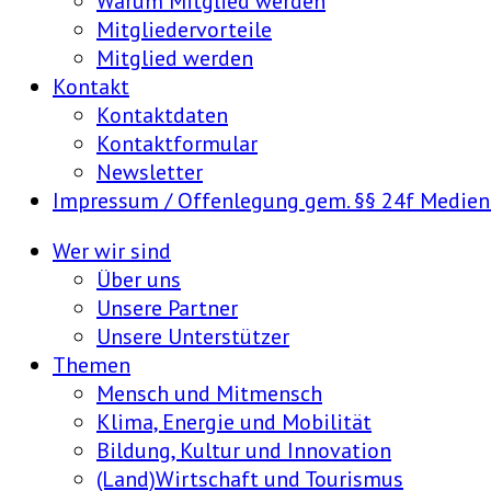
Warum Mitglied werden
Mitgliedervorteile
Mitglied werden
Kontakt
Kontaktdaten
Kontaktformular
Newsletter
Impressum / Offenlegung gem. §§ 24f Medie
Wer wir sind
Über uns
Unsere Partner
Unsere Unterstützer
Themen
Mensch und Mitmensch
Klima, Energie und Mobilität
Bildung, Kultur und Innovation
(Land)Wirtschaft und Tourismus