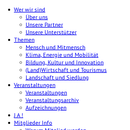
Wer wir sind
Über uns
Unsere Partner
Unsere Unterstützer
Themen
Mensch und Mitmensch
Klima, Energie und Mobilität
Bildung, Kultur und Innovation
(Land)Wirtschaft und Tourismus
Landschaft und Siedlung
Veranstaltungen
Veranstaltungen
Veranstaltungsarchiv
Aufzeichnungen
J A !
Mitglieder Info