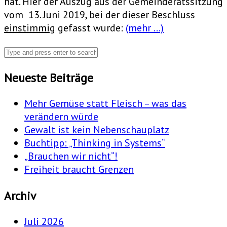
hat. Hier der Auszug aus der Gemeinderatssitzung
vom 13. Juni 2019, bei der dieser Beschluss
einstimmig
gefasst wurde:
(mehr …)
Neueste Beiträge
Mehr Gemüse statt Fleisch – was das
verändern würde
Gewalt ist kein Nebenschauplatz
Buchtipp: „Thinking in Systems“
„Brauchen wir nicht“!
Freiheit braucht Grenzen
Archiv
Juli 2026