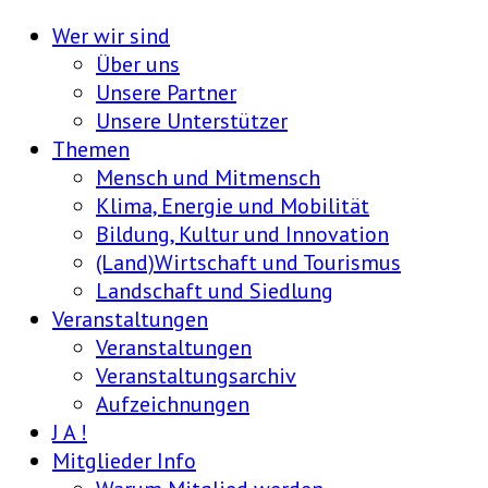
Wer wir sind
Über uns
Unsere Partner
Unsere Unterstützer
Themen
Mensch und Mitmensch
Klima, Energie und Mobilität
Bildung, Kultur und Innovation
(Land)Wirtschaft und Tourismus
Landschaft und Siedlung
Veranstaltungen
Veranstaltungen
Veranstaltungsarchiv
Aufzeichnungen
J A !
Mitglieder Info