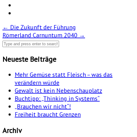
Post
←
Die Zukunft der Führung
Römerland Carnuntum 2040
→
navigation
Neueste Beiträge
Mehr Gemüse statt Fleisch – was das
verändern würde
Gewalt ist kein Nebenschauplatz
Buchtipp: „Thinking in Systems“
„Brauchen wir nicht“!
Freiheit braucht Grenzen
Archiv