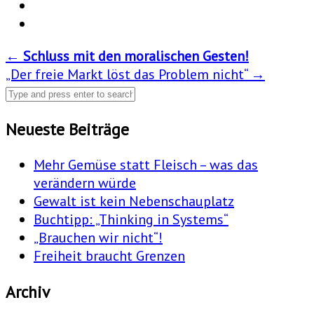
Post
←
Schluss mit den moralischen Gesten!
„Der freie Markt löst das Problem nicht“
→
navigation
Neueste Beiträge
Mehr Gemüse statt Fleisch – was das
verändern würde
Gewalt ist kein Nebenschauplatz
Buchtipp: „Thinking in Systems“
„Brauchen wir nicht“!
Freiheit braucht Grenzen
Archiv