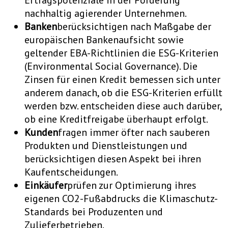
Ertragspotenziale in der Förderung
nachhaltig agierender Unternehmen.
Banken
berücksichtigen nach Maßgabe der
europäischen Bankenaufsicht sowie
geltender EBA-Richtlinien die ESG-Kriterien
(Environmental Social Governance). Die
Zinsen für einen Kredit bemessen sich unter
anderem danach, ob die ESG-Kriterien erfüllt
werden bzw. entscheiden diese auch darüber,
ob eine Kreditfreigabe überhaupt erfolgt.
Kunden
fragen immer öfter nach sauberen
Produkten und Dienstleistungen und
berücksichtigen diesen Aspekt bei ihren
Kaufentscheidungen.
Einkäufer
prüfen zur Optimierung ihres
eigenen CO2-Fußabdrucks die Klimaschutz-
Standards bei Produzenten und
Zulieferbetrieben.