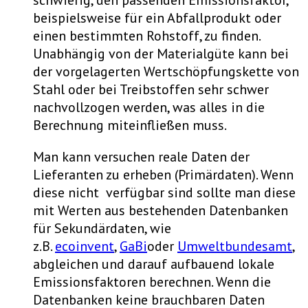
schwierig, den passenden Emissionsfaktor,
beispielsweise für ein Abfallprodukt oder
einen bestimmten Rohstoff, zu finden.
Unabhängig von der Materialgüte kann bei
der vorgelagerten Wertschöpfungskette von
Stahl oder bei Treibstoffen sehr schwer
nachvollzogen werden, was alles in die
Berechnung miteinfließen muss.
Man kann versuchen reale Daten der
Lieferanten zu erheben (Primärdaten). Wenn
diese nicht verfügbar sind sollte man diese
mit Werten aus bestehenden Datenbanken
für Sekundärdaten, wie
z.B.
ecoinvent
,
GaBi
oder
Umweltbundesamt
,
abgleichen und darauf aufbauend lokale
Emissionsfaktoren berechnen. Wenn die
Datenbanken keine brauchbaren Daten