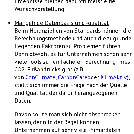
Ergebnisse bleiben dadurch meist eine
Wunschvorstellung.
Mangelnde Datenbasis und -qualität
Beim Heranziehen von Standards können die
Berechnungsmethode und auch die zugrunde
liegenden Faktoren zu Problemen führen.
Denn obwohl es für Unternehmen schon sehr
viele Tools zur einfacheren Berechnung ihres
CO2-Fußabdrucks gibt (z.B.
von
ConClimate
,
CarbonCare
oder
KlimAktiv
),
stellt sich immer die Frage nach der Quelle
und Qualität der dafür herangezogenen
Daten.
Davon sollte man sich nicht abschrecken
lassen, denn in der Regel können
Unternehmen auf sehr viele Primärdaten