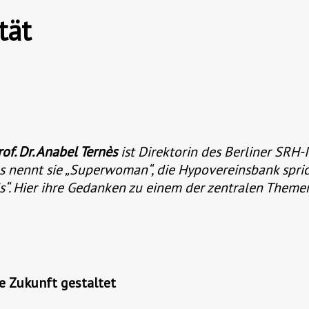
tät
rof. Dr. Anabel Ternès
ist Direktorin des Berliner SRH
nennt sie „Superwoman“, die Hypovereinsbank sprich
 Hier ihre Gedanken zu einem der zentralen Themen
re Zukunft gestaltet