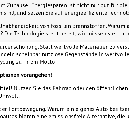
em Zuhause! Energiesparen ist nicht nur gut für die
h sind, und setzen Sie auf energieeffiziente Technol
 Unabhängigkeit von fossilen Brennstoffen. Warum 
 Die Technologie steht bereit, wir müssen sie nur 
urcenschonung. Statt wertvolle Materialien zu ver
ndeln scheinbar nutzlose Gegenstände in wertvolle
ycling zu Ihrem Motto!
Optionen vorangehen!
el! Nutzen Sie das Fahrrad oder den öffentlichen Na
 Umwelt.
 der Fortbewegung. Warum ein eigenes Auto besitzen
roautos bieten eine emissionsfreie Alternative, die