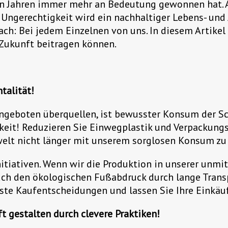
zten Jahren immer mehr an Bedeutung gewonnen hat.
gerechtigkeit wird ein nachhaltiger Lebens- und A
ach: Bei jedem Einzelnen von uns. In diesem Artikel 
 Zukunft beitragen können.
talität!
 Angeboten überquellen, ist bewusster Konsum der Sc
keit! Reduzieren Sie Einwegplastik und Verpackung
mwelt nicht länger mit unserem sorglosen Konsum zu
nitiativen. Wenn wir die Produktion in unserer unm
auch den ökologischen Fußabdruck durch lange Trans
te Kaufentscheidungen und lassen Sie Ihre Einkäu
 gestalten durch clevere Praktiken!