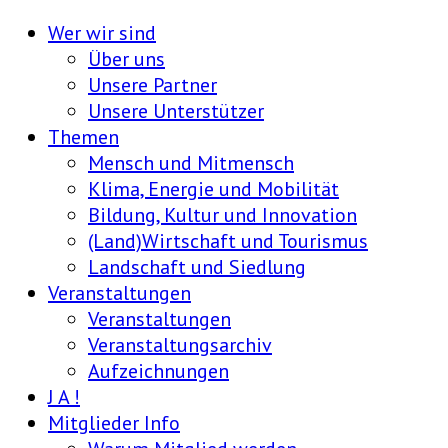
Wer wir sind
Über uns
Unsere Partner
Unsere Unterstützer
Themen
Mensch und Mitmensch
Klima, Energie und Mobilität
Bildung, Kultur und Innovation
(Land)Wirtschaft und Tourismus
Landschaft und Siedlung
Veranstaltungen
Veranstaltungen
Veranstaltungsarchiv
Aufzeichnungen
J A !
Mitglieder Info