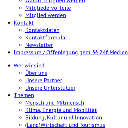
Warum Mitglied werden
Mitgliedervorteile
Mitglied werden
Kontakt
Kontaktdaten
Kontaktformular
Newsletter
Impressum / Offenlegung gem. §§ 24f Medie
Wer wir sind
Über uns
Unsere Partner
Unsere Unterstützer
Themen
Mensch und Mitmensch
Klima, Energie und Mobilität
Bildung, Kultur und Innovation
(Land)Wirtschaft und Tourismus