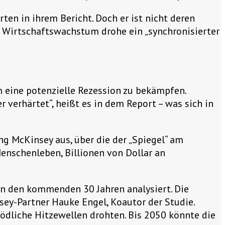
rten in ihrem Bericht. Doch er ist nicht deren
s Wirtschaftswachstum drohe ein „synchronisierter
m eine potenzielle Rezession zu bekämpfen.
 verhärtet“, heißt es in dem Report – was sich in
 McKinsey aus, über die der „Spiegel“ am
enschenleben, Billionen von Dollar an
in den kommenden 30 Jahren analysiert. Die
ey-Partner Hauke Engel, Koautor der Studie.
ödliche Hitzewellen drohten. Bis 2050 könnte die