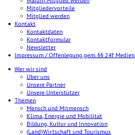
Warum Mitglied werden
Mitgliedervorteile
Mitglied werden
Kontakt
Kontaktdaten
Kontaktformular
Newsletter
Impressum / Offenlegung gem. §§ 24f Medie
Wer wir sind
Über uns
Unsere Partner
Unsere Unterstützer
Themen
Mensch und Mitmensch
Klima, Energie und Mobilität
Bildung, Kultur und Innovation
(Land)Wirtschaft und Tourismus