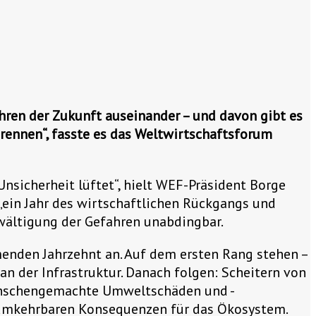
hren der Zukunft auseinander – und davon gibt es
brennen“, fasste es das Weltwirtschaftsforum
Unsicherheit lüftet“, hielt WEF-Präsident Borge
„ein Jahr des wirtschaftlichen Rückgangs und
wältigung der Gefahren unabdingbar.
menden Jahrzehnt an. Auf dem ersten Rang stehen –
n der Infrastruktur. Danach folgen: Scheitern von
menschengemachte Umweltschäden und -
unumkehrbaren Konsequenzen für das Ökosystem.