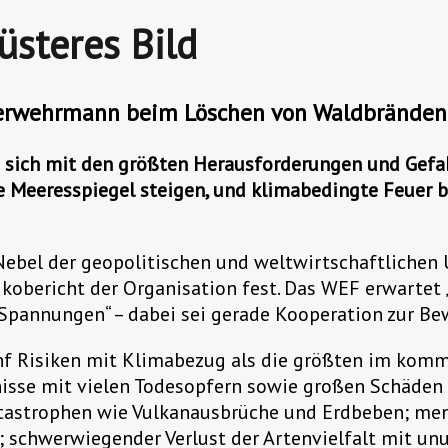
üsteres Bild
en sich mit den größten Herausforderungen und Gefa
die Meeresspiegel steigen, und klimabedingte Feuer 
Nebel der geopolitischen und weltwirtschaftlichen 
kobericht der Organisation fest. Das WEF erwartet 
 Spannungen“ – dabei sei gerade Kooperation zur Be
fünf Risiken mit Klimabezug als die größten im kom
isse mit vielen Todesopfern sowie großen Schäden a
katastrophen wie Vulkanausbrüche und Erdbeben; 
e; schwerwiegender Verlust der Artenvielfalt mit 