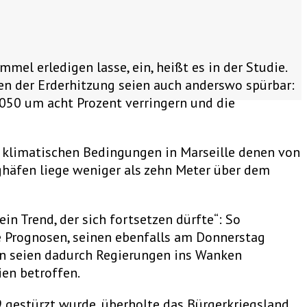
mel erledigen lasse, ein, heißt es in der Studie.
en der Erderhitzung seien auch anderswo spürbar:
050 um acht Prozent verringern und die
 klimatischen Bedingungen in Marseille denen von
ghäfen liege weniger als zehn Meter über dem
in Trend, der sich fortsetzen dürfte“: So
e Prognosen, seinen ebenfalls am Donnerstag
nten seien dadurch Regierungen ins Wanken
ien betroffen.
9 gestürzt wurde, überholte das Bürgerkriegsland