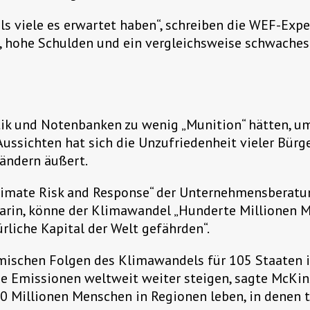
ls viele es erwartet haben“, schreiben die WEF-Expe
e, hohe Schulden und ein vergleichsweise schwache
itik und Notenbanken zu wenig „Munition“ hätten, u
ssichten hat sich die Unzufriedenheit vieler Bürger
ändern äußert.
imate Risk and Response“ der Unternehmensberatung
darin, könne der Klimawandel „Hunderte Millionen M
rliche Kapital der Welt gefährden“.
mischen Folgen des Klimawandels für 105 Staaten 
e Emissionen weltweit weiter steigen, sagte McKins
0 Millionen Menschen in Regionen leben, in denen t