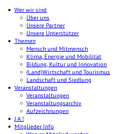
Wer wir sind
Über uns
Unsere Partner
Unsere Unterstützer
Themen
Mensch und Mitmensch
Klima, Energie und Mobilität
Bildung, Kultur und Innovation
(Land)Wirtschaft und Tourismus
Landschaft und Siedlung
Veranstaltungen
Veranstaltungen
Veranstaltungsarchiv
Aufzeichnungen
J A !
Mitglieder Info