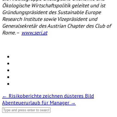
Ökologische Wirtschaftspolitik geleitet und ist
Gründungspräsident des Sustainable Europe
Research Institute sowie Vizepräsident und
Generalsekretär des Austrian Chapter des Club of
Rome. –
www.seri.at
Post
←
Risikoberichte zeichnen düsteres Bild
Abenteuerurlaub für Manager
→
navigation