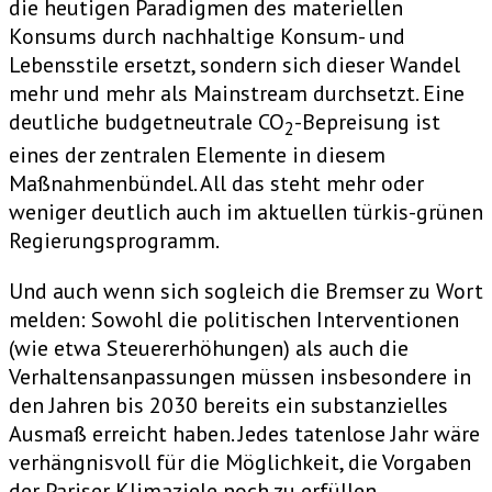
die heutigen Paradigmen des materiellen
Konsums durch nachhaltige Konsum- und
Lebensstile ersetzt, sondern sich dieser Wandel
mehr und mehr als Mainstream durchsetzt. Eine
deutliche budgetneutrale CO
-Bepreisung ist
2
eines der zentralen Elemente in diesem
Maßnahmenbündel. All das steht mehr oder
weniger deutlich auch im aktuellen türkis-grünen
Regierungsprogramm.
Und auch wenn sich sogleich die Bremser zu Wort
melden: Sowohl die politischen Interventionen
(wie etwa Steuererhöhungen) als auch die
Verhaltensanpassungen müssen insbesondere in
den Jahren bis 2030 bereits ein substanzielles
Ausmaß erreicht haben. Jedes tatenlose Jahr wäre
verhängnisvoll für die Möglichkeit, die Vorgaben
der Pariser Klimaziele noch zu erfüllen,