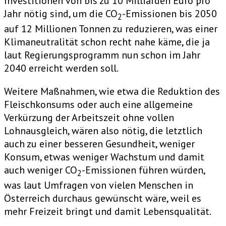
Investitionen von bis zu 10 Milliarden Euro pro
Jahr nötig sind, um die CO
-Emissionen bis 2050
2
auf 12 Millionen Tonnen zu reduzieren, was einer
Klimaneutralität schon recht nahe käme, die ja
laut Regierungsprogramm nun schon im Jahr
2040 erreicht werden soll.
Weitere Maßnahmen, wie etwa die Reduktion des
Fleischkonsums oder auch eine allgemeine
Verkürzung der Arbeitszeit ohne vollen
Lohnausgleich, wären also nötig, die letztlich
auch zu einer besseren Gesundheit, weniger
Konsum, etwas weniger Wachstum und damit
auch weniger CO
-Emissionen führen würden,
2
was laut Umfragen von vielen Menschen in
Österreich durchaus gewünscht wäre, weil es
mehr Freizeit bringt und damit Lebensqualität.