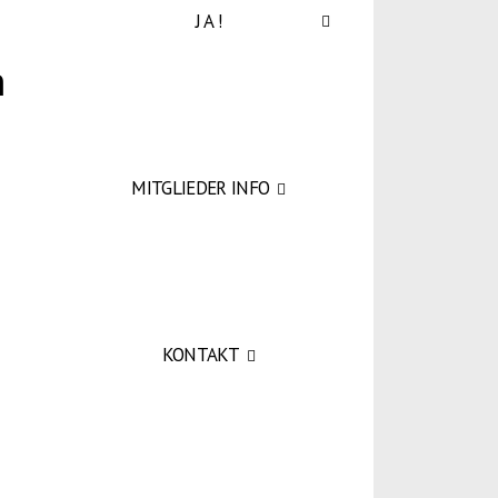
J A !
MITGLIEDER INFO
KONTAKT