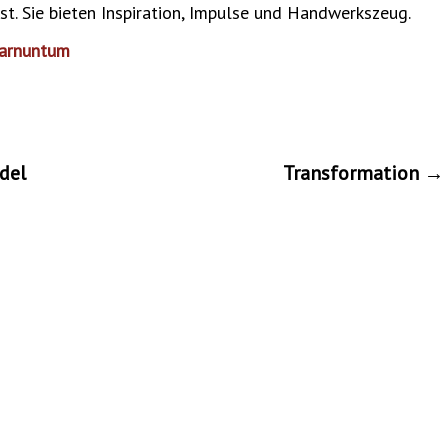
t. Sie bieten Inspiration, Impulse und Handwerkszeug.
Carnuntum
del
Transformation
→
n