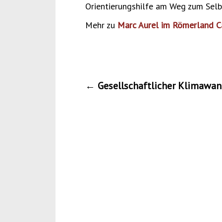
Orientierungshilfe am Weg zum Selbs
Mehr zu
Marc Aurel im Römerland 
Post
←
Gesellschaftlicher Klimawan
navigatio