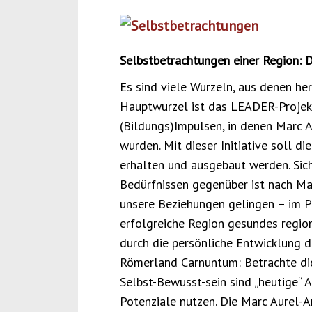
Selbstbetrachtungen einer Region: 
Es sind viele Wurzeln, aus denen h
Hauptwurzel ist das LEADER-Projek
(Bildungs)Impulsen, in denen Marc 
wurden. Mit dieser Initiative soll di
erhalten und ausgebaut werden.
Sic
Bedürfnissen gegenüber ist nach Ma
unsere Beziehungen gelingen – im P
erfolgreiche Region gesundes regio
durch die persönliche Entwicklung d
Römerland Carnuntum: Betrachte dich
Selbst-Bewusst-sein sind „heutige“ A
Potenziale nutzen. Die Marc Aurel-A