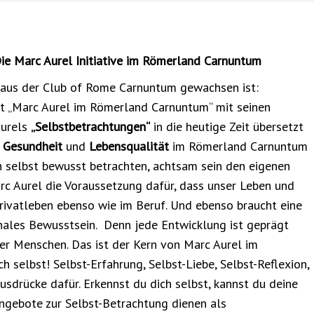
Die Marc Aurel Initiative im Römerland Carnuntum
eraus der Club of Rome Carnuntum gewachsen ist:
t „Marc Aurel im Römerland Carnuntum“ mit seinen
Aurels
„Selbstbetrachtungen“
in die heutige Zeit übersetzt
e
Gesundheit
und
Lebensqualität
im Römerland Carnuntum
h selbst bewusst betrachten, achtsam sein den eigenen
rc Aurel die Voraussetzung dafür, dass unser Leben und
rivatleben ebenso wie im Beruf. Und ebenso braucht eine
nales Bewusstsein. Denn jede Entwicklung ist geprägt
er Menschen. Das ist der Kern von Marc Aurel im
 selbst! Selbst-Erfahrung, Selbst-Liebe, Selbst-Reflexion,
usdrücke dafür. Erkennst du dich selbst, kannst du deine
ngebote zur Selbst-Betrachtung dienen als