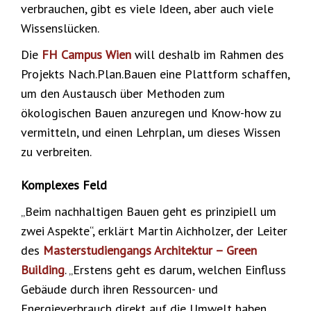
verbrauchen, gibt es viele Ideen, aber auch viele
Wissenslücken.
Die
FH Campus Wien
will deshalb im Rahmen des
Projekts Nach.Plan.Bauen eine Plattform schaffen,
um den Austausch über Methoden zum
ökologischen Bauen anzuregen und Know-how zu
vermitteln, und einen Lehrplan, um dieses Wissen
zu verbreiten.
Komplexes Feld
„Beim nachhaltigen Bauen geht es prinzipiell um
zwei Aspekte“, erklärt Martin Aichholzer, der Leiter
des
Masterstudiengangs Architektur – Green
Building
. „Erstens geht es darum, welchen Einfluss
Gebäude durch ihren Ressourcen- und
Energieverbrauch direkt auf die Umwelt haben.