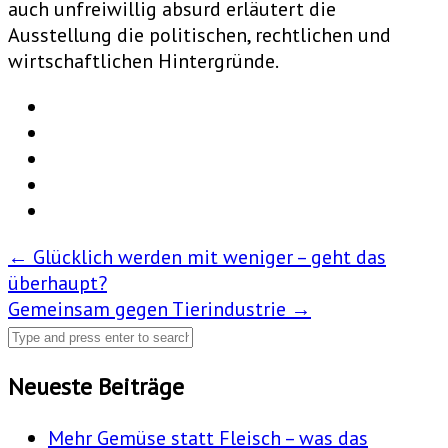
auch unfreiwillig absurd erläutert die
Ausstellung die politischen, rechtlichen und
wirtschaftlichen Hintergründe.
Post
←
Glücklich werden mit weniger – geht das
überhaupt?
navigation
Gemeinsam gegen Tierindustrie
→
Neueste Beiträge
Mehr Gemüse statt Fleisch – was das