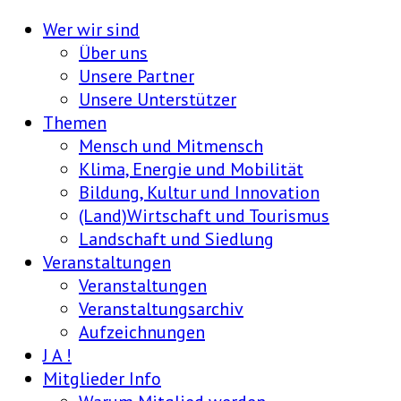
Wer wir sind
Über uns
Unsere Partner
Unsere Unterstützer
Themen
Mensch und Mitmensch
Klima, Energie und Mobilität
Bildung, Kultur und Innovation
(Land)Wirtschaft und Tourismus
Landschaft und Siedlung
Veranstaltungen
Veranstaltungen
Veranstaltungsarchiv
Aufzeichnungen
J A !
Mitglieder Info