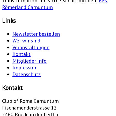
Transformation - in Partnerschaft mit dem
REV
Römerland Carnuntum
Links
Newsletter bestellen
Wer wir sind
Veranstaltungen
Kontakt
Mitglieder Info
Impressum
Datenschutz
Kontakt
Club of Rome Carnuntum
Fischamenderstrasse 12
2460 Bruck an der Leitha