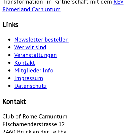
Transformation - in Partnerschaft mit dem
REV
Römerland Carnuntum
Links
Newsletter bestellen
Wer wir sind
Veranstaltungen
Kontakt
Mitglieder Info
Impressum
Datenschutz
Kontakt
Club of Rome Carnuntum
Fischamenderstrasse 12
2460 Bruck an der Leitha