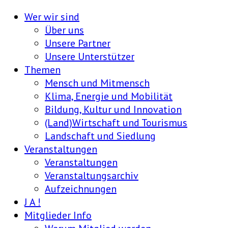
Wer wir sind
Über uns
Unsere Partner
Unsere Unterstützer
Themen
Mensch und Mitmensch
Klima, Energie und Mobilität
Bildung, Kultur und Innovation
(Land)Wirtschaft und Tourismus
Landschaft und Siedlung
Veranstaltungen
Veranstaltungen
Veranstaltungsarchiv
Aufzeichnungen
J A !
Mitglieder Info