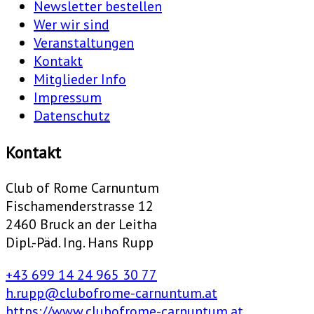
Newsletter bestellen
Wer wir sind
Veranstaltungen
Kontakt
Mitglieder Info
Impressum
Datenschutz
Kontakt
Club of Rome Carnuntum
Fischamenderstrasse 12
2460 Bruck an der Leitha
Dipl.-Päd. Ing. Hans Rupp
+43 699 14 24 965 30 77
h.rupp@clubofrome-carnuntum.at
https://www.clubofrome-carnuntum.at