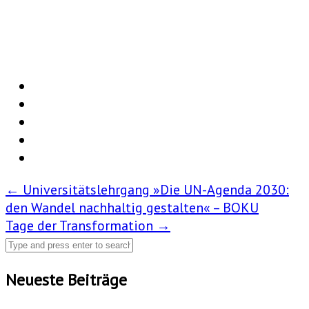
Post
←
Universitätslehrgang »Die UN-Agenda 2030:
den Wandel nachhaltig gestalten« – BOKU
navigation
Tage der Transformation
→
Neueste Beiträge