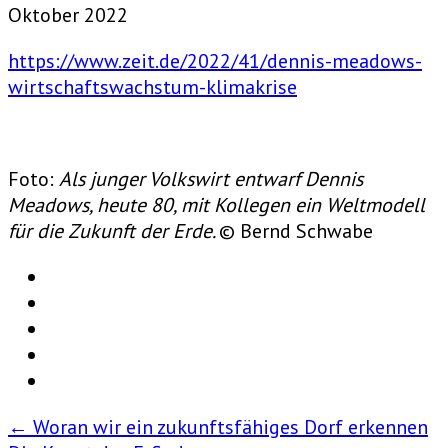
Oktober 2022
https://www.zeit.de/2022/41/dennis-meadows-
wirtschaftswachstum-klimakrise
Foto:
Als junger Volkswirt entwarf Dennis
Meadows, heute 80, mit Kollegen ein Weltmodell
für die Zukunft der Erde.
© Bernd Schwabe
Post
←
Woran wir ein zukunftsfähiges Dorf erkennen