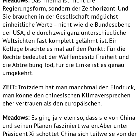
Meadows:
Das Thema ist nicht die
Regierungsform, sondern der Zeithorizont. Und
Sie brauchen in der Gesellschaft möglichst
einheitliche Werte – nicht wie die Bundesebene
der USA, die durch zwei ganz unterschiedliche
Weltsichten fast komplett gelähmt ist. Ein
Kollege brachte es mal auf den Punkt: Für die
Rechte bedeutet der Waffenbesitz Freiheit und
die Abtreibung Tod, für die Linke ist es genau
umgekehrt.
ZEIT:
Trotzdem hat man manchmal den Eindruck,
man könne den chinesischen Klimaversprechen
eher vertrauen als den europäischen.
Meadows:
Es ging ja vielen so, dass sie von China
und seinen Plänen fasziniert waren. Aber unter
Präsident Xi schottet China sich teilweise von der