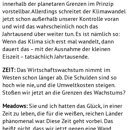
innerhalb der planetaren Grenzen im Prinzip
vorstellbar. Allerdings schreitet der Klimawandel
jetzt schon außerhalb unserer Kontrolle voran
und wird das wahrscheinlich noch das
Jahrtausend über weiter tun. Es ist nämlich so:
Wenn das Klima sich erst mal wandelt, dann
dauert das – mit der Ausnahme der kleinen
Eiszeit – tatsächlich Jahrtausende.
ZEIT:
Das Wirtschaftswachstum nimmt im
Westen schon länger ab. Die Schulden sind so
hoch wie nie, und die Umweltkosten steigen.
Stoßen wir jetzt an die Grenzen des Wachstums?
Meadows:
Sie und ich hatten das Glück, in einer
Zeit zu leben, die für die weißen, reichen Länder
phänomenal war. Diese Zeit geht vorbei. Das
heißt nicht, dass wir jetzt gegen eine Wand