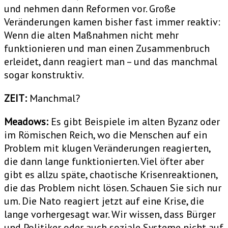
und nehmen dann Reformen vor. Große
Veränderungen kamen bisher fast immer reaktiv:
Wenn die alten Maßnahmen nicht mehr
funktionieren und man einen Zusammenbruch
erleidet, dann reagiert man – und das manchmal
sogar konstruktiv.
ZEIT:
Manchmal?
Meadows:
Es gibt Beispiele im alten Byzanz oder
im Römischen Reich, wo die Menschen auf ein
Problem mit klugen Veränderungen reagierten,
die dann lange funktionierten. Viel öfter aber
gibt es allzu späte, chaotische Krisenreaktionen,
die das Problem nicht lösen. Schauen Sie sich nur
um. Die Nato reagiert jetzt auf eine Krise, die
lange vorhergesagt war. Wir wissen, dass Bürger
und Politiker oder auch soziale Systeme nicht auf