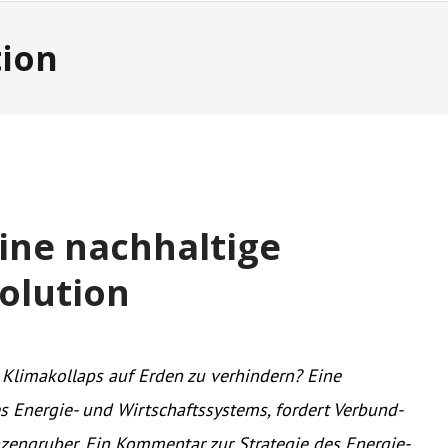
tion
eine nachhaltige
olution
Klimakollaps auf Erden zu verhindern? Eine
 Energie- und Wirtschaftssystems, fordert Verbund-
zengruber. Ein Kommentar zur Strategie des Energie-