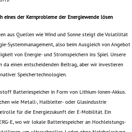
ch eines der Kernprobleme der Energiewende lösen
en aus Quellen wie Wind und Sonne steigt die Volatilität
rgie-Systemmanagement, also beim Ausgleich von Angebot
keit von Energie- und Stromspeichern ins Spiel. Unsere
 da einen entscheidenden Beitrag, aber wir investieren
rnativer Speichertechnologien.
off Batteriespeicher in Form von Lithium-Ionen-Akkus.
chen wie Metall-, Halbleiter- oder Glasindustrie
elrolle für die Energiezukunft der E-Mobilität. Ein
ERG-E, wo wir lokale Batteriespeicher an Hochleistungs-
stallieren, um ultraschnelles Laden ohne Netzbelastung