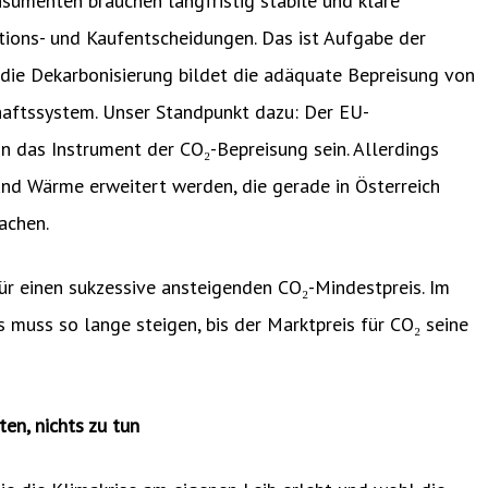
nsumenten brauchen langfristig stabile und klare
tions- und Kaufentscheidungen. Das ist Aufgabe der
r die Dekarbonisierung bildet die adäquate Bepreisung von
haftssystem. Unser Standpunkt dazu: Der EU-
in das Instrument der CO₂-Bepreisung sein. Allerdings
und Wärme erweitert werden, die gerade in Österreich
achen.
für einen sukzessive ansteigenden CO₂-Mindestpreis. Im
s muss so lange steigen, bis der Marktpreis für CO₂ seine
en, nichts zu tun