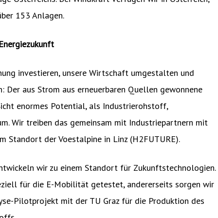
über 153 Anlagen.
Energiezukunft
hung investieren, unsere Wirtschaft umgestalten und
ren: Der aus Strom aus erneuerbaren Quellen gewonnene
cht enormes Potential, als Industrierohstoff,
um. Wir treiben das gemeinsam mit Industriepartnern mit
am Standort der Voestalpine in Linz (H2FUTURE).
ntwickeln wir zu einem Standort für Zukunftstechnologien.
iell für die E-Mobilität getestet, andererseits sorgen wir
se-Pilotprojekt mit der TU Graz für die Produktion des
offs.