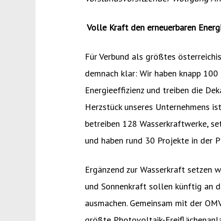
Volle Kraft den erneuerbaren Energ
Für Verbund als größtes österreich
demnach klar: Wir haben knapp 100 
Energieeffizienz und treiben die Dek
Herzstück unseres Unternehmens ist 
betreiben 128 Wasserkraftwerke, se
und haben rund 30 Projekte in der Pi
Ergänzend zur Wasserkraft setzen w
und Sonnenkraft sollen künftig an 
ausmachen. Gemeinsam mit der OMV e
größte Photovoltaik-Freiflächenanla