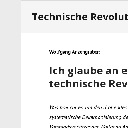
Technische Revolu
Wolfgang Anzengruber:
Ich glaube an 
technische Rev
Was braucht es, um den drohenden 
systematische Dekarbonisierung des
Vorstandsvorsitzender Wolfgang An