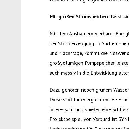
Mit großen Stromspeichern lässt si
Mit dem Ausbau erneuerbarer Energi
der Stromerzeugung. In Sachen Ene
und Nachfrage, kommt die Notwendig
großvolumigen Pumpspeicher leisten
auch massiv in die Entwicklung alte
Dazu gehören neben grünem Wasserst
Diese sind für energieintensive Bran
interessant und spielen eine Schlüss
Projektbeispiel von Verbund ist SYN
Ladestandorten für Elektroautos in