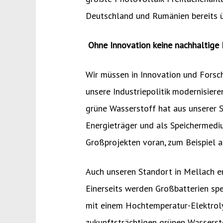
Deutschland und Rumänien bereits 
Ohne Innovation keine nachhaltige 
Wir müssen in Innovation und Forsc
unsere Industriepolitik modernisie
grüne Wasserstoff hat aus unserer Si
Energieträger und als Speichermedi
Großprojekten voran, zum Beispiel 
Auch unseren Standort in Mellach e
Einerseits werden Großbatterien spez
mit einem Hochtemperatur-Elektroly
zukunftsträchtigen grünen Wasserst