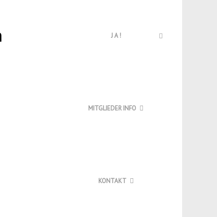
J A !
MITGLIEDER INFO
KONTAKT