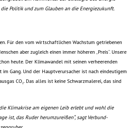
die Politik und zum Glauben an die Energiezukunft.
eben. Für den vom wirtschaftlichen Wachstum getriebenen
enschen aber zugleich einen immer höheren „Preis“. Unsere
 schon heute. Der Klimawandel mit seinen verheerenden
ist im Gang. Und der Hauptverursacher ist nach eindeutigem
usgas CO₂. Das alles ist keine Schwarzmalerei, das sind
e die Klimakrise am eigenen Leib erlebt und wohl die
Lage ist, das Ruder herumzureißen“, sagt Verbund-
er Wolfgang Anzengruber.