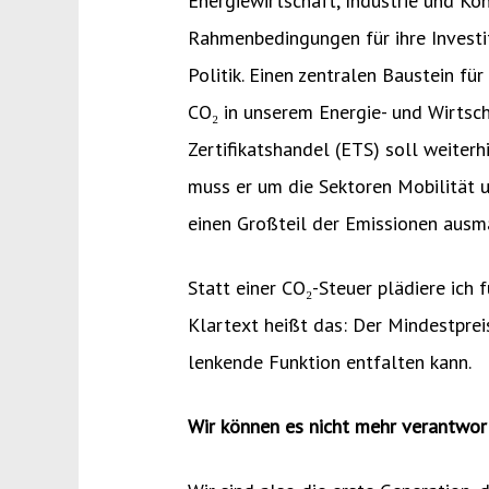
Energiewirtschaft, Industrie und Ko
Rahmenbedingungen für ihre Investi
Politik. Einen zentralen Baustein fü
CO₂ in unserem Energie- und Wirtsc
Zertifikatshandel (ETS) soll weiterh
muss er um die Sektoren Mobilität 
einen Großteil der Emissionen ausm
Statt einer CO₂-Steuer plädiere ich 
Klartext heißt das: Der Mindestprei
lenkende Funktion entfalten kann.
Wir können es nicht mehr verantwort