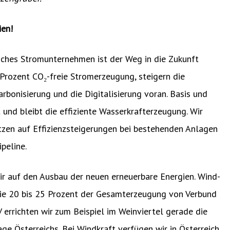
ien!
isches Stromunternehmen ist der Weg in die Zukunft
Prozent CO₂-freie Stromerzeugung, steigern die
arbonisierung und die Digitalisierung voran. Basis und
und bleibt die effiziente Wasserkrafterzeugung. Wir
tzen auf Effizienzsteigerungen bei bestehenden Anlagen
peline.
ir auf den Ausbau der neuen erneuerbare Energien. Wind-
die 20 bis 25 Prozent der Gesamterzeugung von Verbund
rrichten wir zum Beispiel im Weinviertel gerade die
ge Österreichs. Bei Windkraft verfügen wir in Österreich,