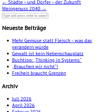
Post
←
Städte – und Dörfer – der Zukunft
Weingenuss 2040
→
navigation
Neueste Beiträge
Mehr Gemüse statt Fleisch – was das
verändern würde
Gewalt ist kein Nebenschauplatz
Buchtipp: „Thinking in Systems“
„Brauchen wir nicht“!
Freiheit braucht Grenzen
Archiv
Juli 2026
April 2026
Februar 2026