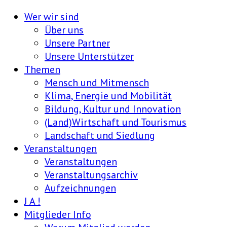
Wer wir sind
Über uns
Unsere Partner
Unsere Unterstützer
Themen
Mensch und Mitmensch
Klima, Energie und Mobilität
Bildung, Kultur und Innovation
(Land)Wirtschaft und Tourismus
Landschaft und Siedlung
Veranstaltungen
Veranstaltungen
Veranstaltungsarchiv
Aufzeichnungen
J A !
Mitglieder Info