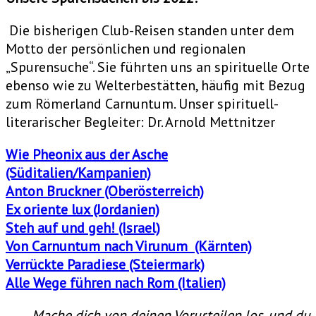
Die bisherigen Club-Reisen standen unter dem
Motto der persönlichen und regionalen
„Spurensuche“. Sie führten uns an spirituelle Orte
ebenso wie zu Welterbestätten, häufig mit Bezug
zum Römerland Carnuntum. Unser spirituell-
literarischer Begleiter: Dr. Arnold Mettnitzer
Wie Pheonix aus der Asche
(Süditalien/Kampanien)
Anton Bruckner (Oberösterreich)
Ex oriente lux (Jordanien)
Steh auf und geh! (Israel)
Von Carnuntum nach Virunum (Kärnten)
Verrückte Paradiese (Steiermark)
Alle Wege führen nach Rom (Italien)
„Mache dich von deinen Vorurteilen los, und du