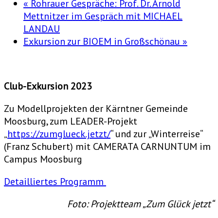
«
Rohrauer Gespräche: Prof. Dr. Arnold
Mettnitzer im Gespräch mit MICHAEL
LANDAU
Exkursion zur BIOEM in Großschönau
»
Club-Exkursion 2023
Zu Modellprojekten der Kärntner Gemeinde
Moosburg, zum LEADER-Projekt
„
https://zumglueck.jetzt/
“ und zur „Winterreise“
(Franz Schubert) mit CAMERATA CARNUNTUM im
Campus Moosburg
Detailliertes Programm
Foto: Projektteam „Zum Glück jetzt“