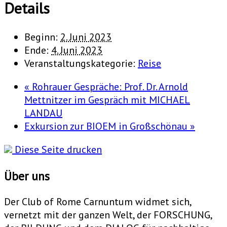
Details
Beginn:
2. Juni 2023
Ende:
4. Juni 2023
Veranstaltungskategorie:
Reise
«
Rohrauer Gespräche: Prof. Dr. Arnold
Mettnitzer im Gespräch mit MICHAEL
LANDAU
Exkursion zur BIOEM in Großschönau
»
Diese Seite drucken
Über uns
Der Club of Rome Carnuntum widmet sich,
vernetzt mit der ganzen Welt, der FORSCHUNG,