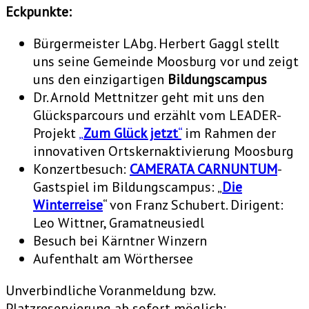
Eckpunkte:
Bürgermeister LAbg. Herbert Gaggl stellt
uns seine Gemeinde Moosburg vor und zeigt
uns den einzigartigen
Bildungscampus
Dr. Arnold Mettnitzer geht mit uns den
Glücksparcours und erzählt vom LEADER-
Projekt
„
Zum Glück jetzt
“
im Rahmen der
innovativen Ortskernaktivierung Moosburg
Konzertbesuch:
CAMERATA CARNUNTUM
-
Gastspiel im Bildungscampus: „
Die
Winterreise
“ von Franz Schubert. Dirigent:
Leo Wittner, Gramatneusiedl
Besuch bei Kärntner Winzern
Aufenthalt am Wörthersee
Unverbindliche Voranmeldung bzw.
Platzreservierung ab sofort möglich: