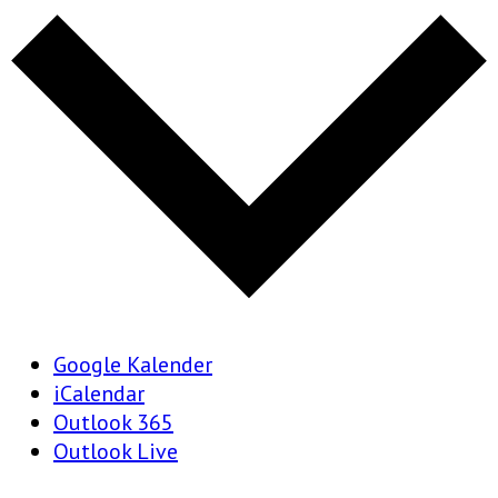
Google Kalender
iCalendar
Outlook 365
Outlook Live