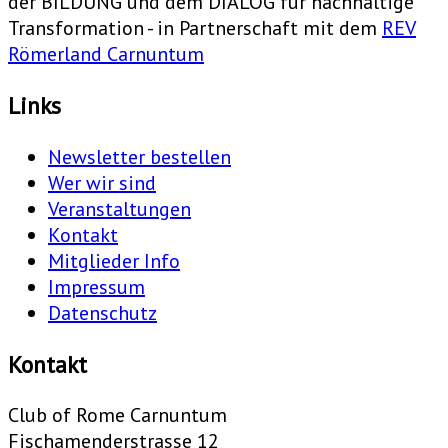
der BILDUNG und dem DIALOG für nachhaltige
Transformation - in Partnerschaft mit dem
REV
Römerland Carnuntum
Links
Newsletter bestellen
Wer wir sind
Veranstaltungen
Kontakt
Mitglieder Info
Impressum
Datenschutz
Kontakt
Club of Rome Carnuntum
Fischamenderstrasse 12