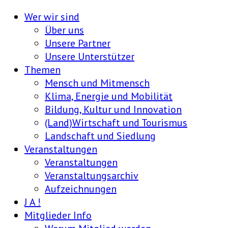
Wer wir sind
Über uns
Unsere Partner
Unsere Unterstützer
Themen
Mensch und Mitmensch
Klima, Energie und Mobilität
Bildung, Kultur und Innovation
(Land)Wirtschaft und Tourismus
Landschaft und Siedlung
Veranstaltungen
Veranstaltungen
Veranstaltungsarchiv
Aufzeichnungen
J A !
Mitglieder Info