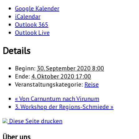
Google Kalender
iCalendar
Outlook 365
Outlook Live
Details
Beginn:
30. September 2020 8:00
Ende:
4. Oktober 2020 17:00
Veranstaltungskategorie:
Reise
«
Von Carnuntum nach Virunum
3. Workshop der Regions-Schmiede
»
Diese Seite drucken
Über uns