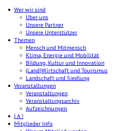
Wer wir sind
Über uns
Unsere Partner
Unsere Unterstützer
Themen
Mensch und Mitmensch
Klima, Energie und Mobilität
Bildung, Kultur und Innovation
(Land)Wirtschaft und Tourismus
Landschaft und Siedlung
Veranstaltungen
Veranstaltungen
Veranstaltungsarchiv
Aufzeichnungen
J A !
Mitglieder Info