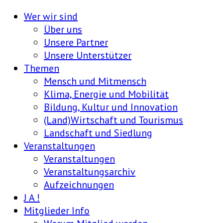
Wer wir sind
Über uns
Unsere Partner
Unsere Unterstützer
Themen
Mensch und Mitmensch
Klima, Energie und Mobilität
Bildung, Kultur und Innovation
(Land)Wirtschaft und Tourismus
Landschaft und Siedlung
Veranstaltungen
Veranstaltungen
Veranstaltungsarchiv
Aufzeichnungen
J A !
Mitglieder Info