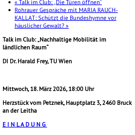
«
Talk im Club: „Die Türen öffnen“
Rohrauer Gespräche mit MARIA RAUCH-
KALLAT: Schützt die Bundeshymne vor
häuslicher Gewalt?
»
Talk im Club: „Nachhaltige Mobilität im
ländlichen Raum“
DI Dr. Harald Frey, TU Wien
Mittwoch, 18. März 2026, 18:00 Uhr
Herzstück vom Petznek, Hauptplatz 3, 2460 Bruck
an der Leitha
E I N L A D U N G