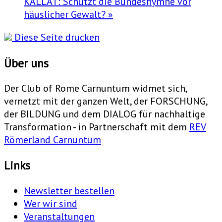
KALLAT: Schützt die Bundeshymne vor
häuslicher Gewalt?
»
Diese Seite drucken
Über uns
Der Club of Rome Carnuntum widmet sich,
vernetzt mit der ganzen Welt, der FORSCHUNG,
der BILDUNG und dem DIALOG für nachhaltige
Transformation - in Partnerschaft mit dem
REV
Römerland Carnuntum
Links
Newsletter bestellen
Wer wir sind
Veranstaltungen