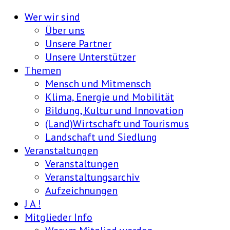
Wer wir sind
Über uns
Unsere Partner
Unsere Unterstützer
Themen
Mensch und Mitmensch
Klima, Energie und Mobilität
Bildung, Kultur und Innovation
(Land)Wirtschaft und Tourismus
Landschaft und Siedlung
Veranstaltungen
Veranstaltungen
Veranstaltungsarchiv
Aufzeichnungen
J A !
Mitglieder Info