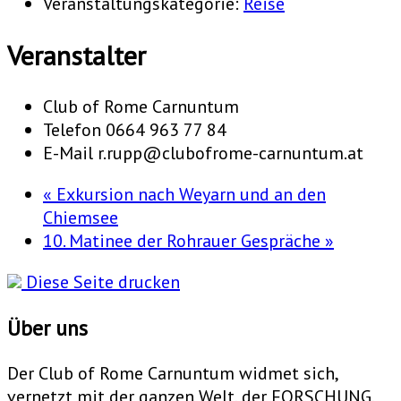
Veranstaltungskategorie:
Reise
Veranstalter
Club of Rome Carnuntum
Telefon
0664 963 77 84
E-Mail
r.rupp@clubofrome-carnuntum.at
«
Exkursion nach Weyarn und an den
Chiemsee
10. Matinee der Rohrauer Gespräche
»
Diese Seite drucken
Über uns
Der Club of Rome Carnuntum widmet sich,
vernetzt mit der ganzen Welt, der FORSCHUNG,