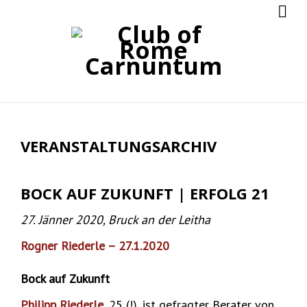
VERANSTALTUNGSARCHIV
BOCK AUF ZUKUNFT | ERFOLG 21
27. Jänner 2020, Bruck an der Leitha
Rogner Riederle – 27.1.2020
Bock auf Zukunft
Philipp Riederle
, 25 (!), ist gefragter Berater von