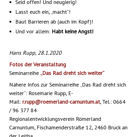
Seid offen! Und neugierig!
Lasst euch ein, „macht“!
Baut Barrieren ab (auch im Kopf)!
Und vor allem:
Habt keine Angst!
Hans Rupp, 28.1.2020
Fotos der Veranstaltung
Seminarreihe
„Das Rad dreht sich weiter“
Nähere Infos zur Seminarreihe „Das Rad dreht sich
weiter“: Rosemarie Rupp, E-
Mail:
r.rupp@roemerland-carnuntum.at
, Tel.: 0664
/ 96 377 84
Regionalentwicklungsverein Römerland
Carnuntum, Fischamenderstraße 12, 2460 Bruck an
der Leitha