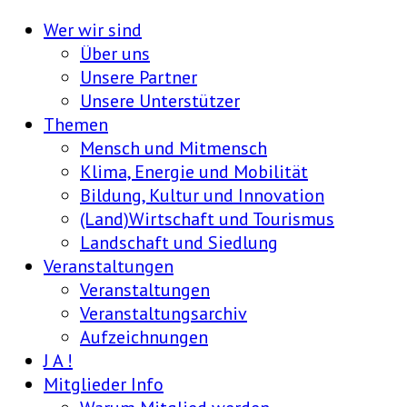
Wer wir sind
Über uns
Unsere Partner
Unsere Unterstützer
Themen
Mensch und Mitmensch
Klima, Energie und Mobilität
Bildung, Kultur und Innovation
(Land)Wirtschaft und Tourismus
Landschaft und Siedlung
Veranstaltungen
Veranstaltungen
Veranstaltungsarchiv
Aufzeichnungen
J A !
Mitglieder Info