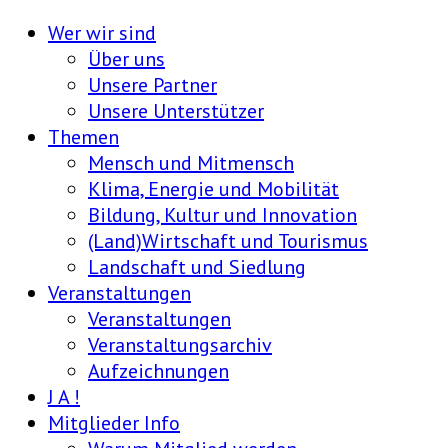
Wer wir sind
Über uns
Unsere Partner
Unsere Unterstützer
Themen
Mensch und Mitmensch
Klima, Energie und Mobilität
Bildung, Kultur und Innovation
(Land)Wirtschaft und Tourismus
Landschaft und Siedlung
Veranstaltungen
Veranstaltungen
Veranstaltungsarchiv
Aufzeichnungen
J A !
Mitglieder Info