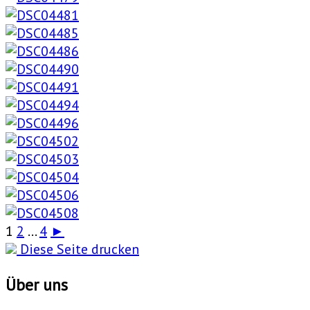
1
2
...
4
►
Diese Seite drucken
Über uns