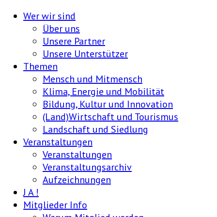
Wer wir sind
Über uns
Unsere Partner
Unsere Unterstützer
Themen
Mensch und Mitmensch
Klima, Energie und Mobilität
Bildung, Kultur und Innovation
(Land)Wirtschaft und Tourismus
Landschaft und Siedlung
Veranstaltungen
Veranstaltungen
Veranstaltungsarchiv
Aufzeichnungen
J A !
Mitglieder Info