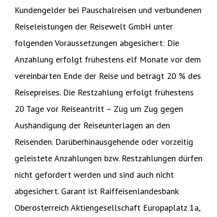
Kundengelder bei Pauschalreisen und verbundenen
Reiseleistungen der Reisewelt GmbH unter
folgenden Voraussetzungen abgesichert: Die
Anzahlung erfolgt frühestens elf Monate vor dem
vereinbarten Ende der Reise und beträgt 20 % des
Reisepreises. Die Restzahlung erfolgt frühestens
20 Tage vor Reiseantritt – Zug um Zug gegen
Aushändigung der Reiseunterlagen an den
Reisenden. Darüberhinausgehende oder vorzeitig
geleistete Anzahlungen bzw. Restzahlungen dürfen
nicht gefordert werden und sind auch nicht
abgesichert. Garant ist Raiffeisenlandesbank
Oberösterreich Aktiengesellschaft Europaplatz 1a,