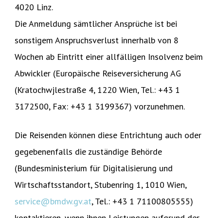
4020 Linz.
Die Anmeldung sämtlicher Ansprüche ist bei
sonstigem Anspruchsverlust innerhalb von 8
Wochen ab Eintritt einer allfälligen Insolvenz beim
Abwickler (Europäische Reiseversicherung AG
(Kratochwjlestraße 4, 1220 Wien, Tel.: +43 1
3172500, Fax: +43 1 3199367) vorzunehmen.
Die Reisenden können diese Entrichtung auch oder
gegebenenfalls die zuständige Behörde
(Bundesministerium für Digitalisierung und
Wirtschaftsstandort, Stubenring 1, 1010 Wien,
service@bmdw.gv.at
, Tel.: +43 1 71100805555)
kontaktieren, wenn ihnen Leistungen aufgrund der