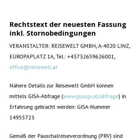
Rechtstext der neuesten Fassung
inkl. Stornobedingungen
VERANSTALTER: REISEWELT GMBH, A-4020 LINZ,
EUROPAPLATZ 1A, Tel.: +43732659626001,
office@reisewelt.at
Nähere Details zur Reisewelt GmbH können
mittels GISA-Abfrage (
www.gisa.gv.at/abfrage
) in
Erfahrung gebracht werden: GISA-Nummer
14955723
Gemäß der Pauschalreiseverordnung (PRV) sind