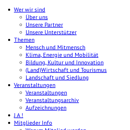
Wer wir sind
Über uns
Unsere Partner
Unsere Unterstützer
Themen
Mensch und Mitmensch
Klima, Energie und Mobilität
Bildung, Kultur und Innovation
(Land)Wirtschaft und Tourismus
Landschaft und Siedlung
Veranstaltungen
Veranstaltungen
Veranstaltungsarchiv
Aufzeichnungen
J A !
Mitglieder Info