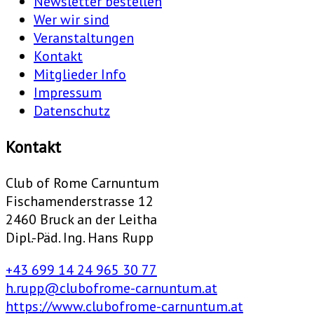
Newsletter bestellen
Wer wir sind
Veranstaltungen
Kontakt
Mitglieder Info
Impressum
Datenschutz
Kontakt
Club of Rome Carnuntum
Fischamenderstrasse 12
2460 Bruck an der Leitha
Dipl.-Päd. Ing. Hans Rupp
+43 699 14 24 965 30 77
h.rupp@clubofrome-carnuntum.at
https://www.clubofrome-carnuntum.at