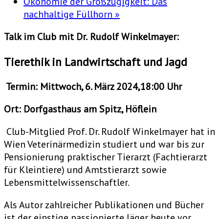
Ökonomie der Großzügigkeit: Das
nachhaltige Füllhorn
»
Talk im Club mit
Dr.
Rudolf Winkelmayer:
Tierethik in Landwirtschaft und Jagd
Termin: Mittwoch, 6. März 2024,18:00 Uhr
Ort: Dorfgasthaus am Spitz, Höflein
Club-Mitglied Prof. Dr. Rudolf Winkelmayer hat in
Wien Veterinärmedizin studiert und war bis zur
Pensionierung praktischer Tierarzt (Fachtierarzt
für Kleintiere) und Amtstierarzt sowie
Lebensmittelwissenschaftler.
Als Autor zahlreicher Publikationen und Bücher
ist der einstige passionierte Jäger heute vor