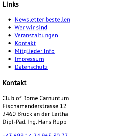
Links
Newsletter bestellen
Wer wir sind
Veranstaltungen
Kontakt
Mitglieder Info
Impressum
Datenschutz
Kontakt
Club of Rome Carnuntum
Fischamenderstrasse 12
2460 Bruck an der Leitha
Dipl.-Päd. Ing. Hans Rupp
+43 699 14 24 965 30 77