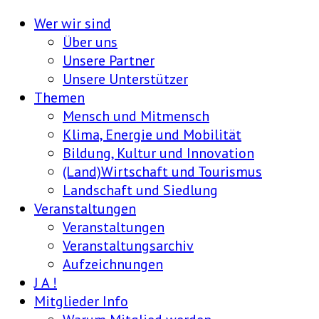
Wer wir sind
Über uns
Unsere Partner
Unsere Unterstützer
Themen
Mensch und Mitmensch
Klima, Energie und Mobilität
Bildung, Kultur und Innovation
(Land)Wirtschaft und Tourismus
Landschaft und Siedlung
Veranstaltungen
Veranstaltungen
Veranstaltungsarchiv
Aufzeichnungen
J A !
Mitglieder Info