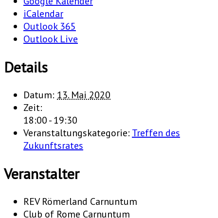
Google Kalender
iCalendar
Outlook 365
Outlook Live
Details
Datum:
13. Mai 2020
Zeit:
18:00 - 19:30
Veranstaltungskategorie:
Treffen des
Zukunftsrates
Veranstalter
REV Römerland Carnuntum
Club of Rome Carnuntum