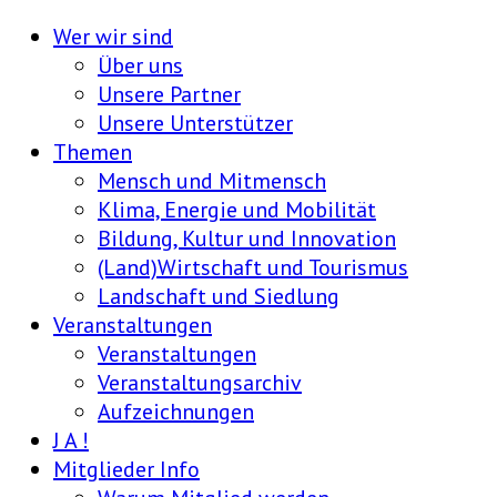
Wer wir sind
Über uns
Unsere Partner
Unsere Unterstützer
Themen
Mensch und Mitmensch
Klima, Energie und Mobilität
Bildung, Kultur und Innovation
(Land)Wirtschaft und Tourismus
Landschaft und Siedlung
Veranstaltungen
Veranstaltungen
Veranstaltungsarchiv
Aufzeichnungen
J A !
Mitglieder Info