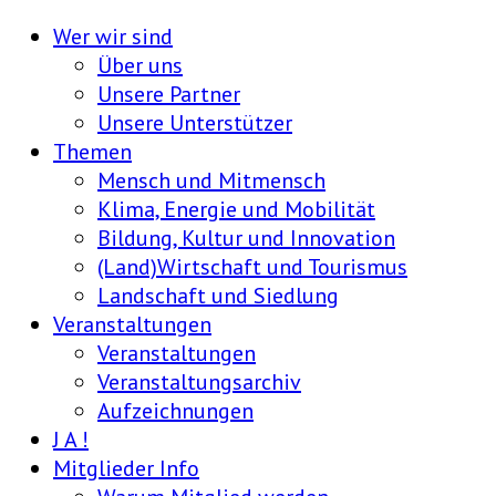
Wer wir sind
Über uns
Unsere Partner
Unsere Unterstützer
Themen
Mensch und Mitmensch
Klima, Energie und Mobilität
Bildung, Kultur und Innovation
(Land)Wirtschaft und Tourismus
Landschaft und Siedlung
Veranstaltungen
Veranstaltungen
Veranstaltungsarchiv
Aufzeichnungen
J A !
Mitglieder Info