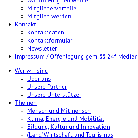
Warum Mitglied werden
Mitgliedervorteile
Mitglied werden
Kontakt
Kontaktdaten
Kontaktformular
Newsletter
Impressum / Offenlegung gem. §§ 24f Medie
Wer wir sind
Über uns
Unsere Partner
Unsere Unterstützer
Themen
Mensch und Mitmensch
Klima, Energie und Mobilität
Bildung, Kultur und Innovation
(Land)Wirtschaft und Tourismus