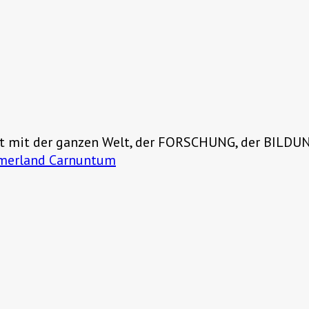
zt mit der ganzen Welt, der FORSCHUNG, der BILDU
merland Carnuntum