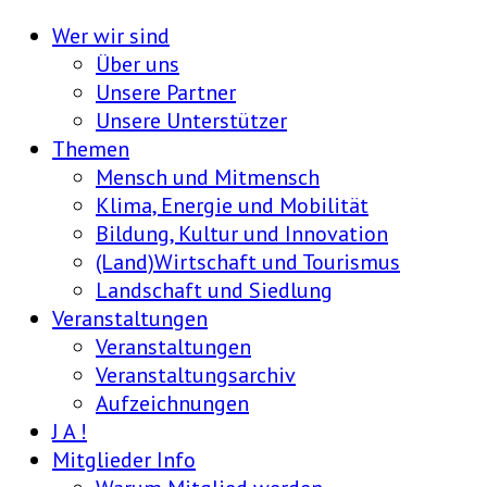
Wer wir sind
Über uns
Unsere Partner
Unsere Unterstützer
Themen
Mensch und Mitmensch
Klima, Energie und Mobilität
Bildung, Kultur und Innovation
(Land)Wirtschaft und Tourismus
Landschaft und Siedlung
Veranstaltungen
Veranstaltungen
Veranstaltungsarchiv
Aufzeichnungen
J A !
Mitglieder Info