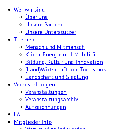
Wer wir sind
Über uns
Unsere Partner
Unsere Unterstützer
Themen
Mensch und Mitmensch
Klima, Energie und Mobilität
Bildung, Kultur und Innovation
(Land)Wirtschaft und Tourismus
Landschaft und Siedlung
Veranstaltungen
Veranstaltungen
Veranstaltungsarchiv
Aufzeichnungen
J A !
Mitglieder Info