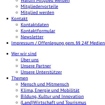
Warum Mitglied werden
Mitgliedervorteile
Mitglied werden
Kontakt
Kontaktdaten
Kontaktformular
Newsletter
Impressum / Offenlegung gem. §§ 24f Medie
Wer wir sind
Über uns
Unsere Partner
Unsere Unterstützer
Themen
Mensch und Mitmensch
Klima, Energie und Mobilität
Bildung, Kultur und Innovation
(Land)Wirtschaft und Tourismus