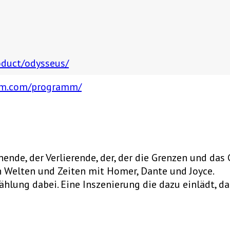
duct/odysseus/
um.com/programm/
nde, der Verlierende, der, der die Grenzen und das 
 Welten und Zeiten mit Homer, Dante und Joyce.
zählung dabei. Eine Inszenierung die dazu einlädt, 