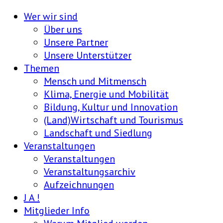
Wer wir sind
Über uns
Unsere Partner
Unsere Unterstützer
Themen
Mensch und Mitmensch
Klima, Energie und Mobilität
Bildung, Kultur und Innovation
(Land)Wirtschaft und Tourismus
Landschaft und Siedlung
Veranstaltungen
Veranstaltungen
Veranstaltungsarchiv
Aufzeichnungen
J A !
Mitglieder Info