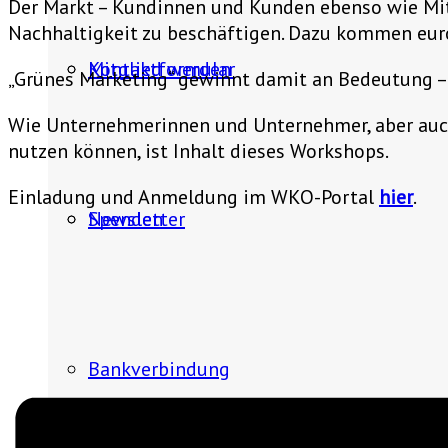
Der Markt – Kundinnen und Kunden ebenso wie Mi
Nachhaltigkeit zu beschäftigen. Dazu kommen euro
Mitglied werden
Kontaktformular
„Grünes Marketing“ gewinnt damit an Bedeutung – 
Wie Unternehmerinnen und Unternehmer, aber auc
nutzen können, ist Inhalt dieses Workshops.
Einladung und Anmeldung im WKO-Portal
hier
.
Spenden
Newsletter
Bankverbindung