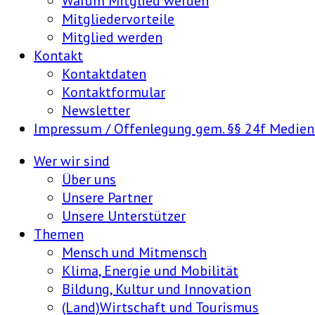
Warum Mitglied werden
Mitgliedervorteile
Mitglied werden
Kontakt
Kontaktdaten
Kontaktformular
Newsletter
Impressum / Offenlegung gem. §§ 24f Medie
Wer wir sind
Über uns
Unsere Partner
Unsere Unterstützer
Themen
Mensch und Mitmensch
Klima, Energie und Mobilität
Bildung, Kultur und Innovation
(Land)Wirtschaft und Tourismus