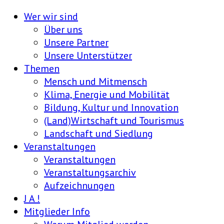
Wer wir sind
Über uns
Unsere Partner
Unsere Unterstützer
Themen
Mensch und Mitmensch
Klima, Energie und Mobilität
Bildung, Kultur und Innovation
(Land)Wirtschaft und Tourismus
Landschaft und Siedlung
Veranstaltungen
Veranstaltungen
Veranstaltungsarchiv
Aufzeichnungen
J A !
Mitglieder Info