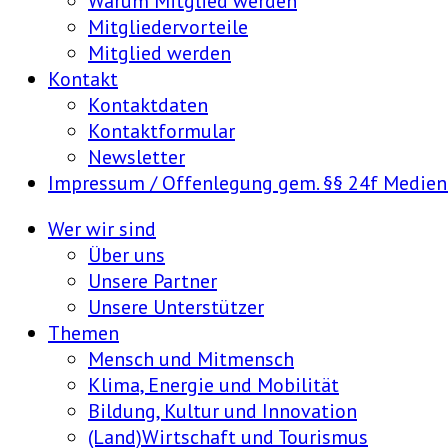
Warum Mitglied werden
Mitgliedervorteile
Mitglied werden
Kontakt
Kontaktdaten
Kontaktformular
Newsletter
Impressum / Offenlegung gem. §§ 24f Medie
Wer wir sind
Über uns
Unsere Partner
Unsere Unterstützer
Themen
Mensch und Mitmensch
Klima, Energie und Mobilität
Bildung, Kultur und Innovation
(Land)Wirtschaft und Tourismus