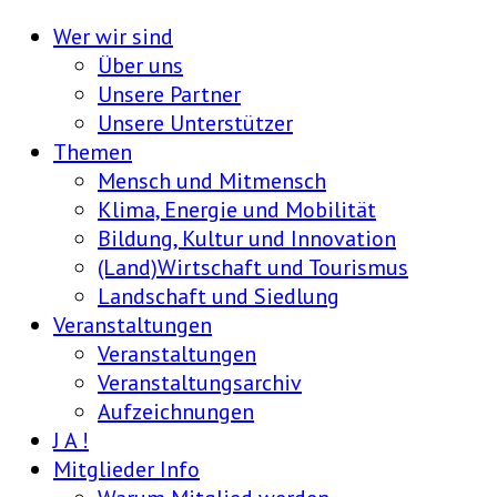
Wer wir sind
Über uns
Unsere Partner
Unsere Unterstützer
Themen
Mensch und Mitmensch
Klima, Energie und Mobilität
Bildung, Kultur und Innovation
(Land)Wirtschaft und Tourismus
Landschaft und Siedlung
Veranstaltungen
Veranstaltungen
Veranstaltungsarchiv
Aufzeichnungen
J A !
Mitglieder Info