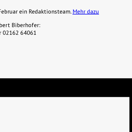
 Februar ein Redaktionsteam.
Mehr dazu
bert Biberhofer:
r 02162 64061