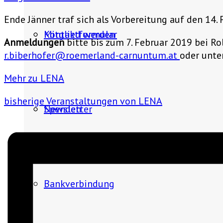
Ende Jänner traf sich als Vorbereitung auf den 14.
Mitglied werden
Kontaktformular
Anmeldungen
bitte bis zum 7. Februar 2019 bei Ro
r.biberhofer@roemerland-carnuntum.at
oder unte
Mehr zu LENA
bisherige Veranstaltungen von LENA
Spenden
Newsletter
Bankverbindung