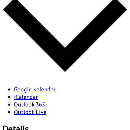
Google Kalender
iCalendar
Outlook 365
Outlook Live
Details