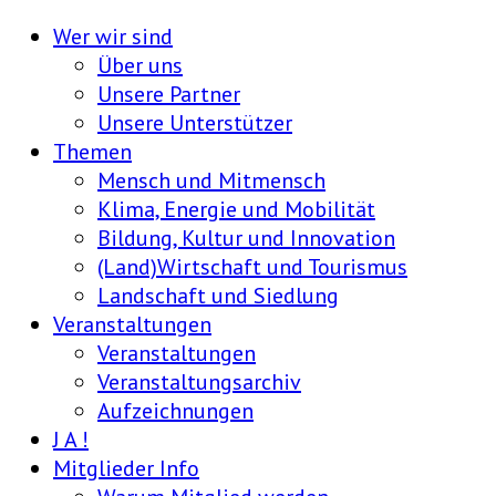
Wer wir sind
Über uns
Unsere Partner
Unsere Unterstützer
Themen
Mensch und Mitmensch
Klima, Energie und Mobilität
Bildung, Kultur und Innovation
(Land)Wirtschaft und Tourismus
Landschaft und Siedlung
Veranstaltungen
Veranstaltungen
Veranstaltungsarchiv
Aufzeichnungen
J A !
Mitglieder Info