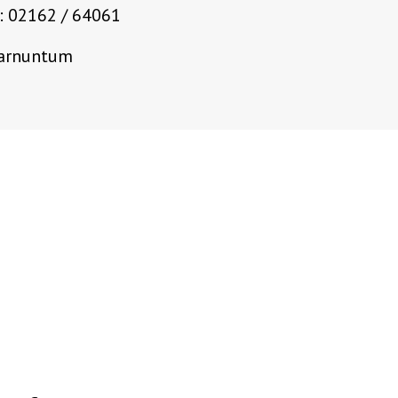
.: 02162 / 64061
Carnuntum