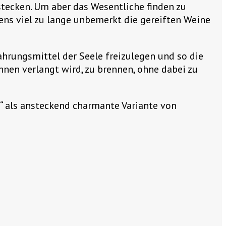
stecken. Um aber das Wesentliche finden zu
ens viel zu lange unbemerkt die gereiften Weine
hrungsmittel der Seele freizulegen und so die
hnen verlangt wird, zu brennen, ohne dabei zu
n“ als ansteckend charmante Variante von