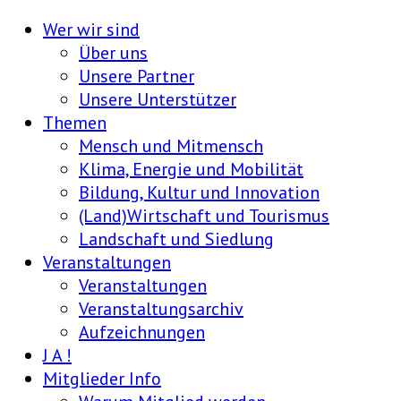
Wer wir sind
Über uns
Unsere Partner
Unsere Unterstützer
Themen
Mensch und Mitmensch
Klima, Energie und Mobilität
Bildung, Kultur und Innovation
(Land)Wirtschaft und Tourismus
Landschaft und Siedlung
Veranstaltungen
Veranstaltungen
Veranstaltungsarchiv
Aufzeichnungen
J A !
Mitglieder Info