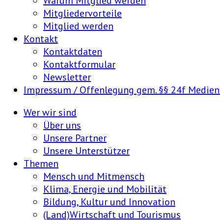
Warum Mitglied werden
Mitgliedervorteile
Mitglied werden
Kontakt
Kontaktdaten
Kontaktformular
Newsletter
Impressum / Offenlegung gem. §§ 24f Medie
Wer wir sind
Über uns
Unsere Partner
Unsere Unterstützer
Themen
Mensch und Mitmensch
Klima, Energie und Mobilität
Bildung, Kultur und Innovation
(Land)Wirtschaft und Tourismus