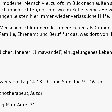
r „moderne“ Mensch viel zu oft im Blick nach außen 
ch innen richten, dorthin, wo im Keller seines Herz
ungen leisten hier immer wieder verlässliche Hilfe.
 Menschen schlummernde „innere Feuer“ als Grundna
amilie, Ehrenamt und Beruf für das, was dort von i
nlicher „innerer Klimawandel“, ein „gelungenes Lebe
eweils Freitag 14-18 Uhr und Samstag 9 – 16 Uhr
ychotherapeut, Autor
ng Marc Aurel 21