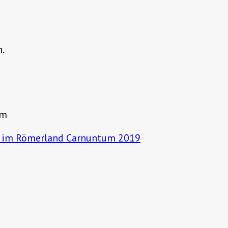
n.
um
n im Römerland Carnuntum 2019