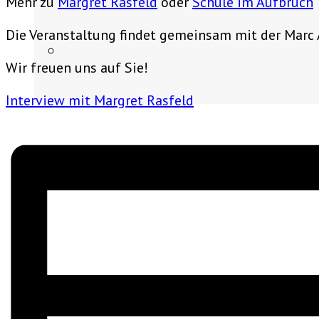
Mehr zu
Margret Rasfeld
oder
Schule im Aufbruch
Die Veranstaltung findet gemeinsam mit der Marc 
Wir freuen uns auf Sie!
Interview mit Margret Rasfeld