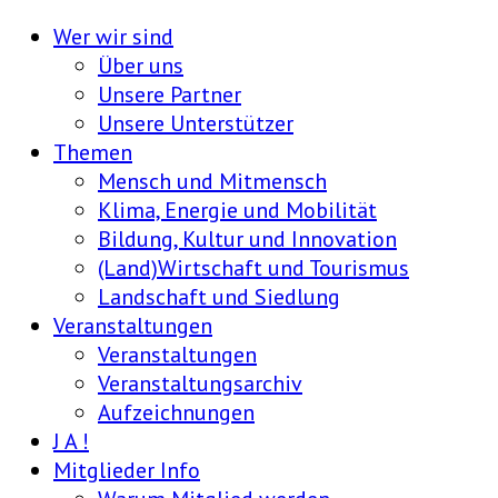
Wer wir sind
Über uns
Unsere Partner
Unsere Unterstützer
Themen
Mensch und Mitmensch
Klima, Energie und Mobilität
Bildung, Kultur und Innovation
(Land)Wirtschaft und Tourismus
Landschaft und Siedlung
Veranstaltungen
Veranstaltungen
Veranstaltungsarchiv
Aufzeichnungen
J A !
Mitglieder Info