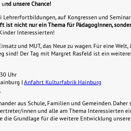
 u
nd unsere Chance!
bei Lehrerfortbildungen, auf Kongressen und Semin
ft ist nicht nur ein Thema
für PädagogInnen, sonder
Kinder Interessierten!
satz und MUT, das Neue zu wagen. Für eine Welt, in 
 sind! Der Tag mit Margret Rasfeld ist ein weiterer
30 Uhr
inburg |
Anfahrt Kulturfabrik Hainburg
t
nander aus Schule, Familien und Gemeinden. Daher
ertreter/innen und alle am Thema Interessierten ei
 die Grundlage für die weitere Entwicklung unsere