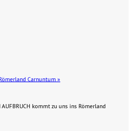
m Römerland Carnuntum
»
IM AUFBRUCH kommt zu uns ins Römerland