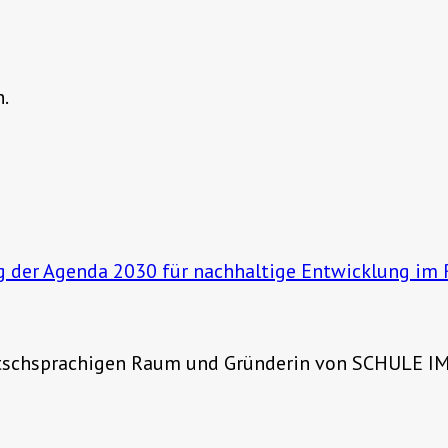
n.
ng der Agenda 2030 für nachhaltige Entwicklung i
eutschsprachigen Raum und Gründerin von SCHULE 