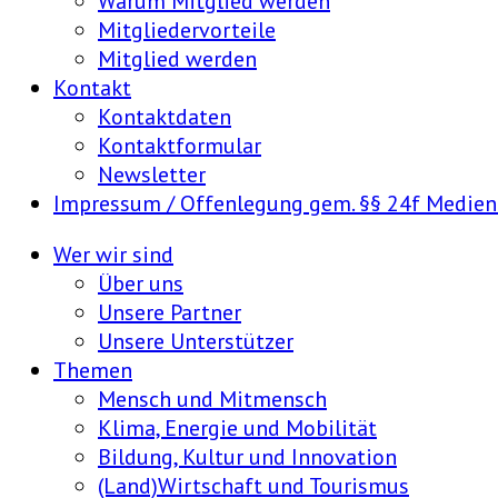
Warum Mitglied werden
Mitgliedervorteile
Mitglied werden
Kontakt
Kontaktdaten
Kontaktformular
Newsletter
Impressum / Offenlegung gem. §§ 24f Medie
Wer wir sind
Über uns
Unsere Partner
Unsere Unterstützer
Themen
Mensch und Mitmensch
Klima, Energie und Mobilität
Bildung, Kultur und Innovation
(Land)Wirtschaft und Tourismus