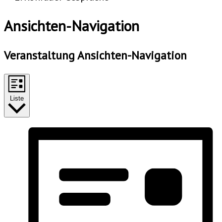
Veranstaltungen
Ansichten-Navigation
Veranstaltung Ansichten-Navigation
Liste