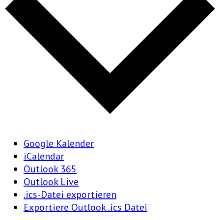
Google Kalender
iCalendar
Outlook 365
Outlook Live
.ics-Datei exportieren
Exportiere Outlook .ics Datei