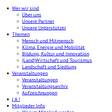
Wer wir sind
Über uns
Unsere Partner
Unsere Unterstützer
Themen
Mensch und Mitmensch
Klima, Energie und Mobilität
Bildung, Kultur und Innovation
(Land)Wirtschaft und Tourismus
Landschaft und Siedlung
Veranstaltungen
Veranstaltungen
Veranstaltungsarchiv
Aufzeichnungen
J A !
Mitglieder Info